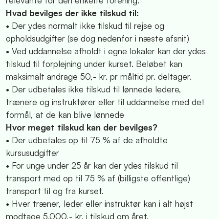
Hvad bevilges der ikke tilskud til:
• Der ydes normalt ikke tilskud til rejse og
opholdsudgifter (se dog nedenfor i næste afsnit)
• Ved uddannelse afholdt i egne lokaler kan der ydes
tilskud til forplejning under kurset. Beløbet kan
maksimalt andrage 50,- kr. pr måltid pr. deltager.
• Der udbetales ikke tilskud til lønnede ledere,
trænere og instruktører eller til uddannelse med det
formål, at de kan blive lønnede
Hvor meget tilskud kan der bevilges?
• Der udbetales op til 75 % af de afholdte
kursusudgifter
• For unge under 25 år kan der ydes tilskud til
transport med op til 75 % af (billigste offentlige)
transport til og fra kurset.
• Hver træner, leder eller instruktør kan i alt højst
modtage 5.000,- kr. i tilskud om året.