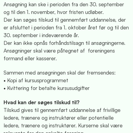
Ansøgning kan ske i perioden fra den 30. september
og til den 1. november, hvor fristen udløber.
Der kan søges tilskud til gennemført uddannelse, der
er afsluttet i perioden fra 1. oktober året før og til den
30. september i indeværende år.
Der kan ikke opnås forhåndstilsagn til ansøgningerne.
Ansøgninger skal være påtegnet af foreningens
formand eller kasserer.
Sammen med ansøgningen skal der fremsendes:
• Kopi af kursusprogrammet
• Kvittering for betalte kursusudgifter
Hvad kan der søges tilskud til?
Tilskud gives til gennemført uddannelse af frivillige
ledere, trænere og instruktører eller potentielle
ledere, trænere og instruktører. Kurserne skal være
relevante for den enkelte forening.