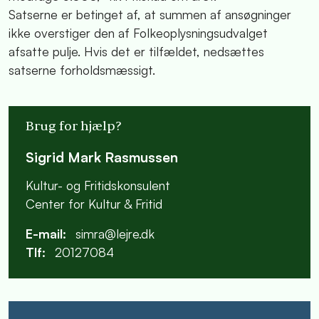
Satserne er betinget af, at summen af ansøgninger
ikke overstiger den af Folkeoplysningsudvalget
afsatte pulje. Hvis det er tilfældet, nedsættes
satserne forholdsmæssigt.
Brug for hjælp?
Sigrid Mark Rasmussen
Kultur- og Fritidskonsulent
Center for Kultur & Fritid
E-mail:
simra@lejre.dk
Tlf:
20127084