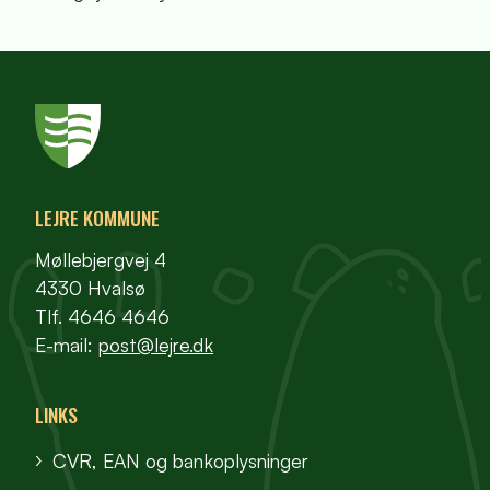
LEJRE KOMMUNE
Møllebjergvej 4
4330 Hvalsø
Tlf. 4646 4646
E-mail:
post@lejre.dk
LINKS
CVR, EAN og bankoplysninger