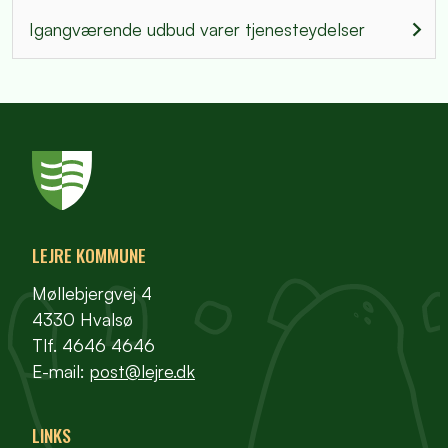
Igangværende udbud varer tjenesteydelser
LEJRE KOMMUNE
Møllebjergvej 4
4330 Hvalsø
Tlf. 4646 4646
E-mail:
post@lejre.dk
LINKS