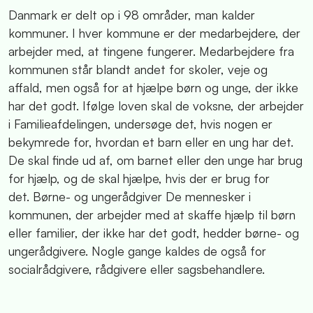
Danmark er delt op i 98 områder, man kalder
kommuner. I hver kommune er der medarbejdere, der
arbejder med, at tingene fungerer. Medarbejdere fra
kommunen står blandt andet for skoler, veje og
affald, men også for at hjælpe børn og unge, der ikke
har det godt. Ifølge loven skal de voksne, der arbejder
i Familieafdelingen, undersøge det, hvis nogen er
bekymrede for, hvordan et barn eller en ung har det.
De skal finde ud af, om barnet eller den unge har brug
for hjælp, og de skal hjælpe, hvis der er brug for
det. Børne- og ungerådgiver De mennesker i
kommunen, der arbejder med at skaffe hjælp til børn
eller familier, der ikke har det godt, hedder børne- og
ungerådgivere. Nogle gange kaldes de også for
socialrådgivere, rådgivere eller sagsbehandlere.