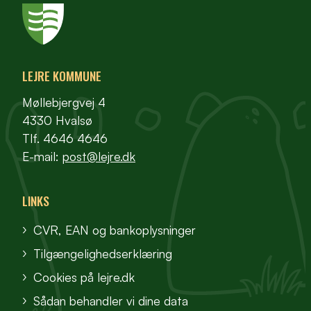
LEJRE KOMMUNE
Møllebjergvej 4
4330 Hvalsø
Tlf. 4646 4646
E-mail:
post@lejre.dk
LINKS
CVR, EAN og bankoplysninger
Tilgængelighedserklæring
Cookies på lejre.dk
Sådan behandler vi dine data