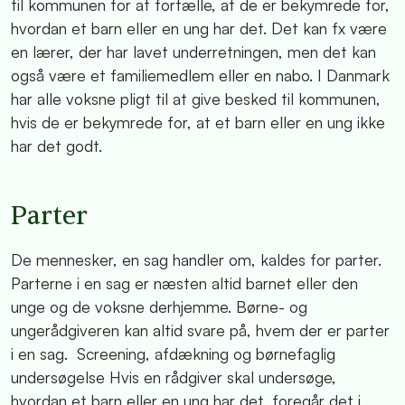
til kommunen for at fortælle, at de er bekymrede for,
hvordan et barn eller en ung har det. Det kan fx være
en lærer, der har lavet underretningen, men det kan
også være et familiemedlem eller en nabo. I Danmark
har alle voksne pligt til at give besked til kommunen,
hvis de er bekymrede for, at et barn eller en ung ikke
har det godt.
Parter
De mennesker, en sag handler om, kaldes for parter.
Parterne i en sag er næsten altid barnet eller den
unge og de voksne derhjemme. Børne- og
ungerådgiveren kan altid svare på, hvem der er parter
i en sag. Screening, afdækning og børnefaglig
undersøgelse Hvis en rådgiver skal undersøge,
hvordan et barn eller en ung har det, foregår det i