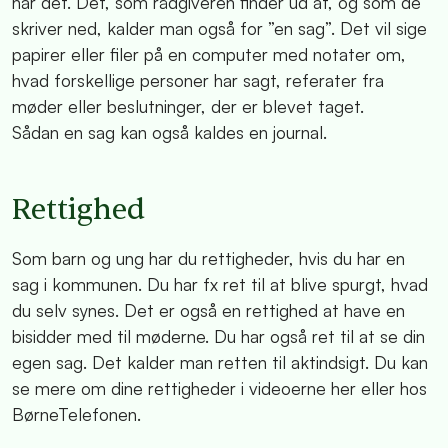
har det. Det, som rådgiveren finder ud af, og som de
skriver ned, kalder man også for ”en sag”. Det vil sige
papirer eller filer på en computer med notater om,
hvad forskellige personer har sagt, referater fra
møder eller beslutninger, der er blevet taget.
Sådan en sag kan også kaldes en journal.
Rettighed
Som barn og ung har du rettigheder, hvis du har en
sag i kommunen. Du har fx ret til at blive spurgt, hvad
du selv synes. Det er også en rettighed at have en
bisidder med til møderne. Du har også ret til at se din
egen sag. Det kalder man retten til aktindsigt. Du kan
se mere om dine rettigheder i videoerne her eller hos
BørneTelefonen.