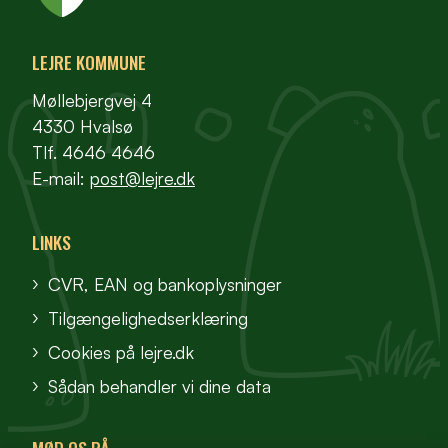
LEJRE KOMMUNE
Møllebjergvej 4
4330 Hvalsø
Tlf. 4646 4646
E-mail:
post@lejre.dk
LINKS
CVR, EAN og bankoplysninger
Tilgængelighedserklæring
Cookies på lejre.dk
Sådan behandler vi dine data
MØD OS PÅ