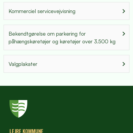
Kommerciel servicevejvisning
Bekendtgørelse om parkering for
påhængskøretøjer og køretøjer over 3.500 kg
Valgplakater
LEJRE KOMMUNE