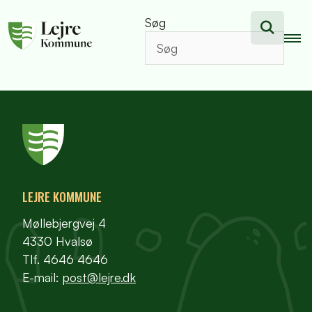
Søg
LEJRE KOMMUNE
Møllebjergvej 4
4330 Hvalsø
Tlf. 4646 4646
E-mail:
post@lejre.dk