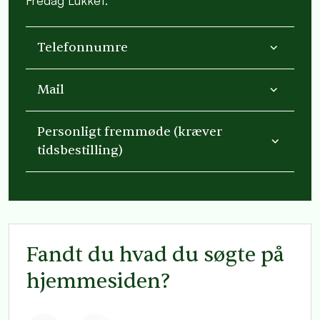
Fredag Lukket.
Telefonnumre
Mail
Personligt fremmøde (kræver
tidsbestilling)
Fandt du hvad du søgte på
hjemmesiden?