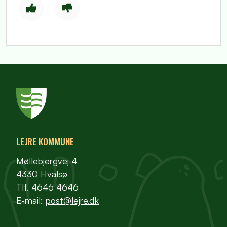
LEJRE KOMMUNE
Møllebjergvej 4
4330 Hvalsø
Tlf. 4646 4646
E-mail:
post@lejre.dk