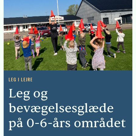
LEG I LEJRE
Leg og
bevægelsesglæde
på 0-6-års området