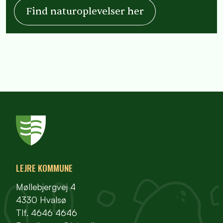
Find naturoplevelser her
LEJRE KOMMUNE
Møllebjergvej 4
4330 Hvalsø
Tlf. 4646 4646