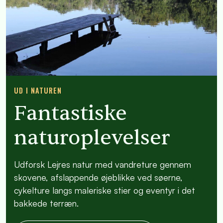
UD I NATUREN
Fantastiske
naturoplevelser
Udforsk Lejres natur med vandreture gennem
skovene, afslappende øjeblikke ved søerne,
cykelture langs maleriske stier og eventyr i det
bakkede terræn.