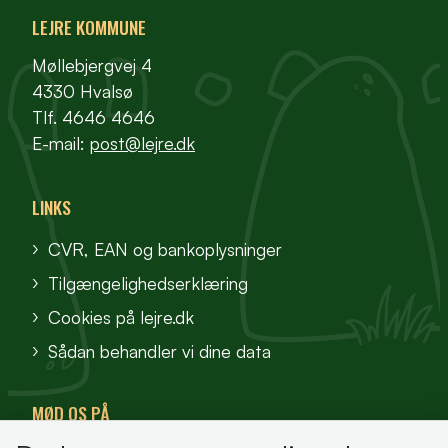
LEJRE KOMMUNE
Møllebjergvej 4
4330 Hvalsø
Tlf. 4646 4646
E-mail:
post@lejre.dk
LINKS
CVR, EAN og bankoplysninger
Tilgængelighedserklæring
Cookies på lejre.dk
Sådan behandler vi dine data
MØD OS PÅ