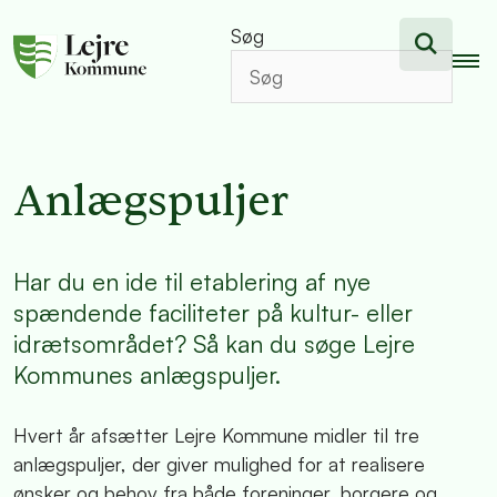
Søg
Anlægspuljer
Har du en ide til etablering af nye
spændende faciliteter på kultur- eller
idrætsområdet? Så kan du søge Lejre
Kommunes anlægspuljer.
Hvert år afsætter Lejre Kommune midler til tre
anlægspuljer, der giver mulighed for at realisere
ønsker og behov fra både foreninger, borgere og