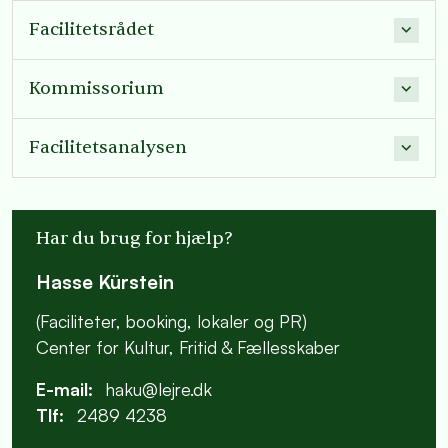
Facilitetsrådet
Kommissorium
Facilitetsanalysen
Har du brug for hjælp?
Hasse Kürstein
(Faciliteter, booking, lokaler og PR)
Center for Kultur, Fritid & Fællesskaber
E-mail:
haku@lejre.dk
Tlf:
2489 4238