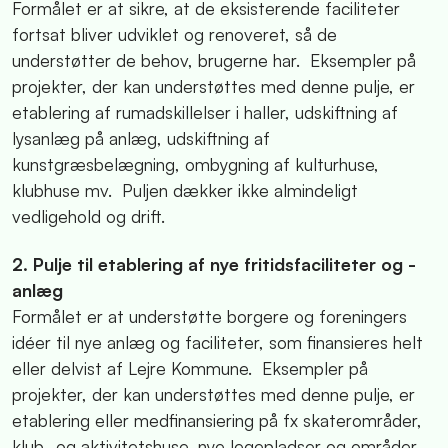
Formålet er at sikre, at de eksisterende faciliteter
fortsat bliver udviklet og renoveret, så de
understøtter de behov, brugerne har. Eksempler på
projekter, der kan understøttes med denne pulje, er
etablering af rumadskillelser i haller, udskiftning af
lysanlæg på anlæg, udskiftning af
kunstgræsbelægning, ombygning af kulturhuse,
klubhuse mv. Puljen dækker ikke almindeligt
vedligehold og drift.
2. Pulje til etablering af nye fritidsfaciliteter og -
anlæg
Formålet er at understøtte borgere og foreningers
idéer til nye anlæg og faciliteter, som finansieres helt
eller delvist af Lejre Kommune. Eksempler på
projekter, der kan understøttes med denne pulje, er
etablering eller medfinansiering på fx skaterområder,
klub- og aktivitetshuse, nye legepladser og områder