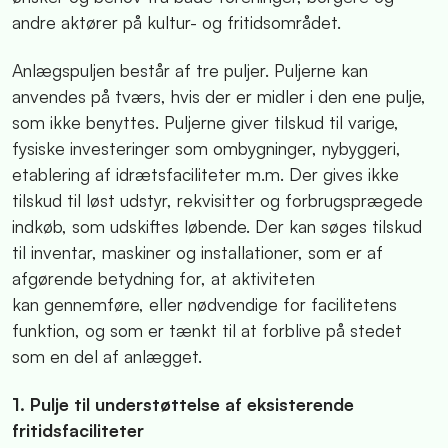
andre aktører på kultur- og fritidsområdet.
Anlægspuljen består af tre puljer. Puljerne kan
anvendes på tværs, hvis der er midler i den ene pulje,
som ikke benyttes. Puljerne giver tilskud til varige,
fysiske investeringer som ombygninger, nybyggeri,
etablering af idrætsfaciliteter m.m.
Der gives ikke
tilskud til løst udstyr, rekvisitter og forbrugsprægede
indkøb, som udskiftes løbende. Der kan søges tilskud
til inventar, maskiner og installationer, som er af
afgørende betydning for, at aktiviteten
kan gennemføre, eller nødvendige for facilitetens
funktion, og som er tænkt til at forblive på stedet
som en del af anlægget.
1. Pulje til understøttelse af eksisterende
fritidsfaciliteter