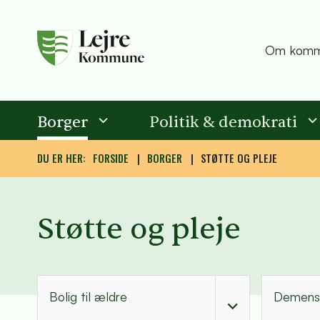
Om komm
Borger
Politik & demokrati
DU ER HER:
FORSIDE
BORGER
STØTTE OG PLEJE
Støtte og pleje
Bolig til ældre
Demens