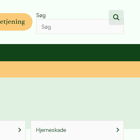
Søg
etjening
Hjerneskade