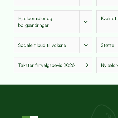
Hjælpemidler og
Kvalitet
boligændringer
Sociale tilbud til voksne
Støtte i
Takster fritvalgsbevis 2026
Ny ældr