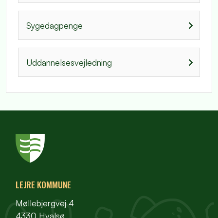
Sygedagpenge
Uddannelsesvejledning
LEJRE KOMMUNE
Møllebjergvej 4
4330 Hvalsø