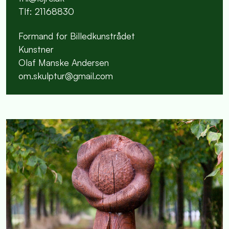
Tlf: 21168830
Formand for Billedkunstrådet
Kunstner
Olaf Manske Andersen
om.skulptur@gmail.com