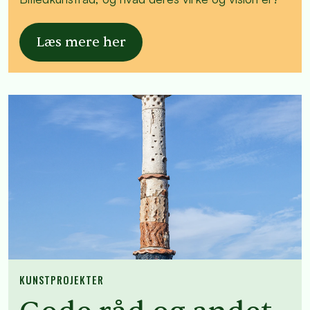
Læs mere her
KUNSTPROJEKTER