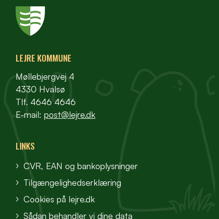
LEJRE KOMMUNE
Møllebjergvej 4
4330 Hvalsø
Tlf. 4646 4646
E-mail:
post@lejre.dk
LINKS
CVR, EAN og bankoplysninger
Tilgængelighedserklæring
Cookies på lejre.dk
Sådan behandler vi dine data