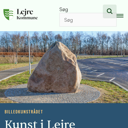
Søg
BILLEDKUNSTRÅDET
Kunst i Lejre