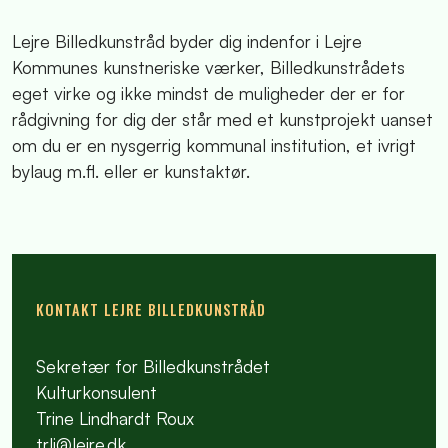
Lejre Billedkunstråd byder dig indenfor i Lejre
Kommunes kunstneriske værker, Billedkunstrådets
eget virke og ikke mindst de muligheder der er for
rådgivning for dig der står med et kunstprojekt uanset
om du er en nysgerrig kommunal institution, et ivrigt
bylaug m.fl. eller er kunstaktør.
KONTAKT LEJRE BILLEDKUNSTRÅD
Sekretær for Billedkunstrådet
Kulturkonsulent
Trine Lindhardt Roux
trli@lejre.dk