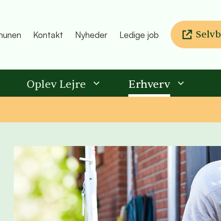
Selvb
unen
Kontakt
Nyheder
Ledige job
Oplev Lejre
Erhverv