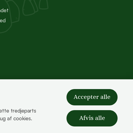
ndet
ted
Accepter alle
sætte tredjeparts
Afvis alle
rug af cookies.