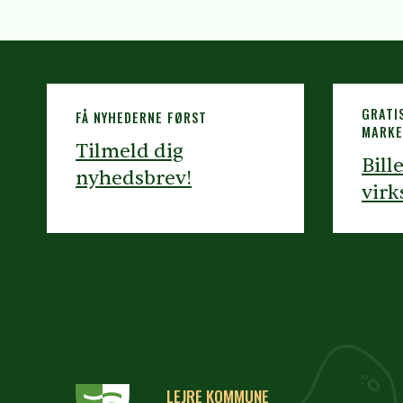
GRATI
FÅ NYHEDERNE FØRST
MARKE
Tilmeld dig
Bill
nyhedsbrev!
vir
LEJRE KOMMUNE