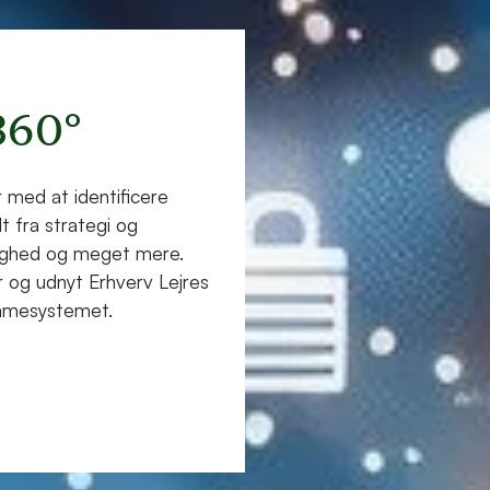
360°
 med at identificere
t fra strategi og
gtighed og meget mere.
 og udnyt Erhverv Lejres
emmesystemet.