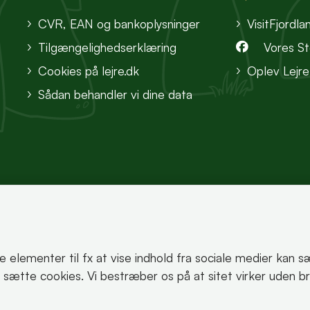
CVR, EAN og bankoplysninger
VisitFjordla
Tilgængelighedserklæring
Vores S
Cookies på lejre.dk
Oplev Lejre
Sådan behandler vi dine data
te elementer til fx at vise indhold fra sociale medier kan 
korrekt.
an sætte cookies. Vi bestræber os på at sitet virker uden b