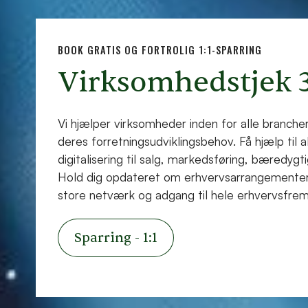
BOOK GRATIS OG FORTROLIG 1:1-SPARRING
Virksomhedstjek 
Vi hjælper virksomheder inden for alle brancher
deres forretningsudviklingsbehov. Få hjælp til al
digitalisering til salg, markedsføring, bæredy
Hold dig opdateret om erhvervsarrangementer
store netværk og adgang til hele erhvervsfr
Sparring - 1:1