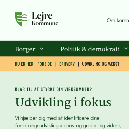
Om komm
Borger
Politik & demokrati
DU ER HER:
FORSIDE
ERHVERV
UDVIKLING OG VÆKST
KLAR TIL AT STYRKE DIN VIRKSOMHED?
Udvikling i fokus
Vi hjælper dig med at identificere dine
forretningsudviklingsbehov og guider dig videre,