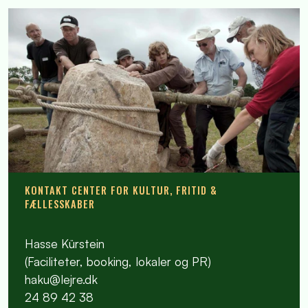
KONTAKT CENTER FOR KULTUR, FRITID &
FÆLLESSKABER
Hasse Kürstein
(Faciliteter, booking, lokaler og PR)
haku@lejre.dk
24 89 42 38