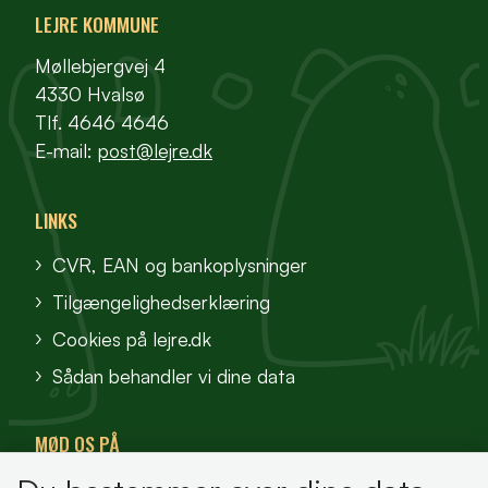
LEJRE KOMMUNE
Møllebjergvej 4
4330 Hvalsø
Tlf. 4646 4646
E-mail:
post@lejre.dk
LINKS
CVR, EAN og bankoplysninger
Tilgængelighedserklæring
Cookies på lejre.dk
Sådan behandler vi dine data
MØD OS PÅ