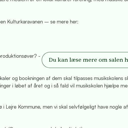
ngen Kulturkaravanen – se mere her:
 produktionsøver? -
Du kan læse mere om salen 
lokaler og bookningen af dem skal tilpasses musikskolens
ger i løbet af året og i så fald vil musikskolen hjælpe me
 i Lejre Kommune, men vi skal selvfølgeligt have nogle af