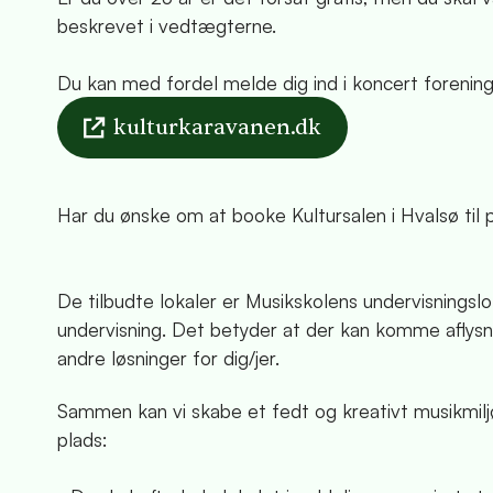
beskrevet i vedtægterne.
Du kan med fordel melde dig ind i koncert foreni
kulturkaravanen.dk
Har du ønske om at booke Kultursalen i Hvalsø til
De tilbudte lokaler er Musikskolens undervisnings
undervisning. Det betyder at der kan komme aflysnin
andre løsninger for dig/jer.
Sammen kan vi skabe et fedt og kreativt musikmiljø
plads: