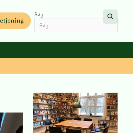
Søg
etjening