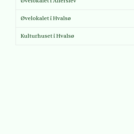
Øvelokalet i Allerslev
Øvelokalet i Hvalsø
Kulturhuset i Hvalsø