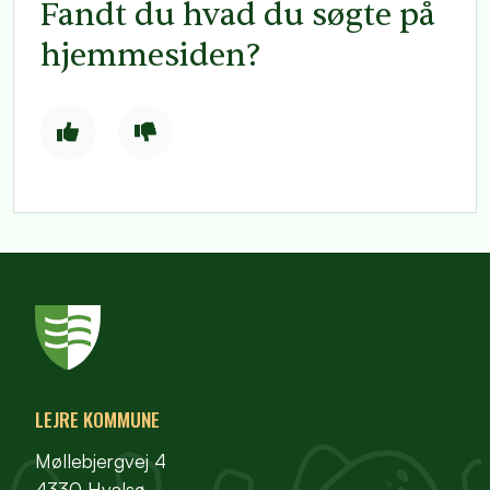
Fandt du hvad du søgte på
hjemmesiden?
LEJRE KOMMUNE
Møllebjergvej 4
4330 Hvalsø