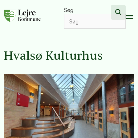
Søg
Hvalsø Kulturhus