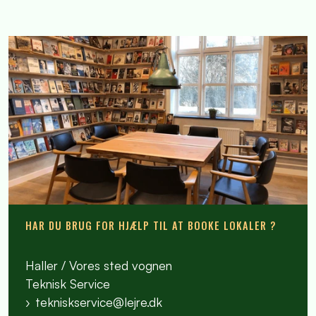
HAR DU BRUG FOR HJÆLP TIL AT BOOKE LOKALER ?
Haller / Vores sted vognen
Teknisk Service
tekniskservice@lejre.dk