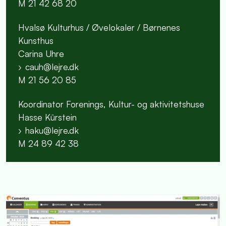
M 21 42 68 20
Hvalsø Kulturhus / Øvelokaler / Børnenes
Kunsthus
Carina Uhre
cauh@lejre.dk
M 21 56 20 85
Koordinator Forenings, Kultur- og aktivitetshuse
Hasse Kürstein
haku@lejre.dk
M 24 89 42 38