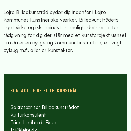
Lejre Billedkunstråd byder dig indenfor i Lejre
Kommunes kunstneriske værker, Billedkunstrådets
eget virke og ikke mindst de muligheder der er for
rådgivning for dig der står med et kunstprojekt uanset
om du er en nysgerrig kommunal institution, et ivrigt
bylaug m.fl. eller er kunstaktør.
KONTAKT LEJRE BILLEDKUNSTRÅD
Sekretær for Billedkunstrådet
Kulturkonsulent
Trine Lindhardt Roux
trli@lejre.dk