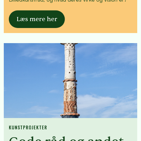
Læs mere her
KUNSTPROJEKTER