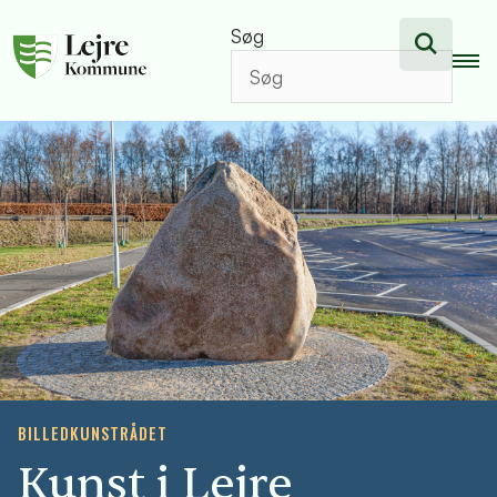
Søg
BILLEDKUNSTRÅDET
Kunst i Lejre