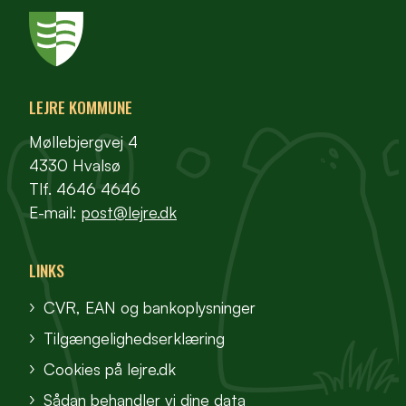
LEJRE KOMMUNE
Møllebjergvej 4
4330 Hvalsø
Tlf. 4646 4646
E-mail:
post@lejre.dk
LINKS
CVR, EAN og bankoplysninger
Tilgængelighedserklæring
Cookies på lejre.dk
Sådan behandler vi dine data