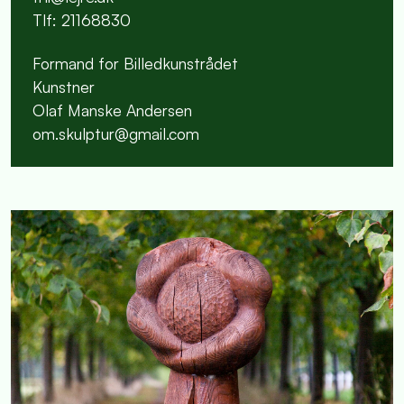
Tlf: 21168830
Formand for Billedkunstrådet
Kunstner
Olaf Manske Andersen
om.skulptur@gmail.com