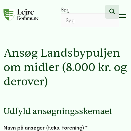
Søg
Ansøg Landsbypuljen
om midler (8.000 kr. og
derover)
Udfyld ansøgningsskemaet
Navn på ansøger (f.eks. forening) *