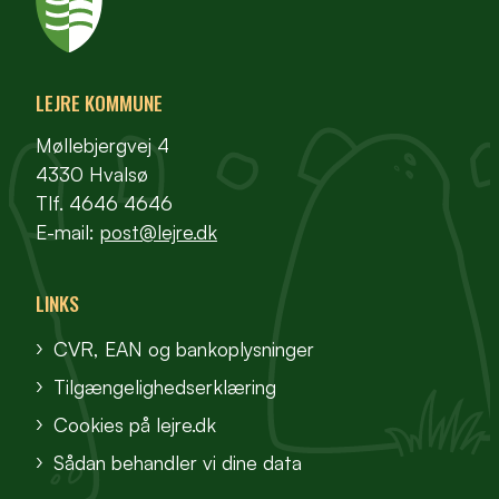
LEJRE KOMMUNE
Møllebjergvej 4
4330 Hvalsø
Tlf. 4646 4646
E-mail:
post@lejre.dk
LINKS
CVR, EAN og bankoplysninger
Tilgængelighedserklæring
Cookies på lejre.dk
Sådan behandler vi dine data