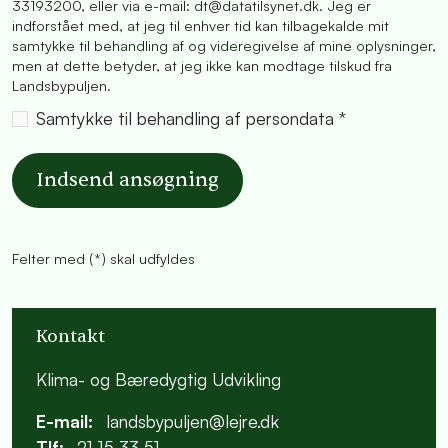
33193200, eller via e-mail: dt@datatilsynet.dk. Jeg er
indforstået med, at jeg til enhver tid kan tilbagekalde mit
samtykke til behandling af og videregivelse af mine oplysninger,
men at dette betyder, at jeg ikke kan modtage tilskud fra
Landsbypuljen.
Samtykke til behandling af persondata *
Indsend ansøgning
Felter med (*) skal udfyldes
Kontakt
Klima- og Bæredygtig Udvikling
E-mail:
landsbypuljen@lejre.dk
Tlf:
21 15 33 51