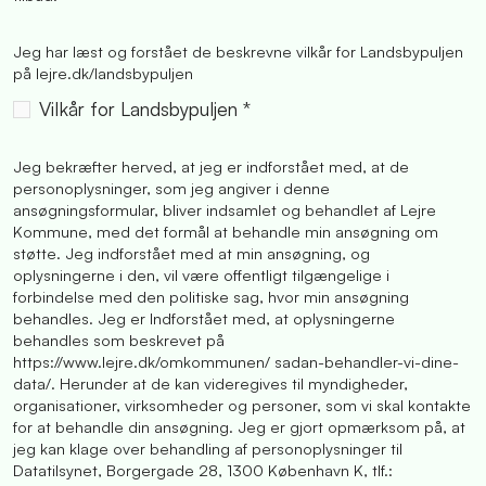
Jeg har læst og forstået de beskrevne vilkår for Landsbypuljen
på lejre.dk/landsbypuljen
Vilkår for Landsbypuljen *
Jeg bekræfter herved, at jeg er indforstået med, at de
personoplysninger, som jeg angiver i denne
ansøgningsformular, bliver indsamlet og behandlet af Lejre
Kommune, med det formål at behandle min ansøgning om
støtte. Jeg indforstået med at min ansøgning, og
oplysningerne i den, vil være offentligt tilgængelige i
forbindelse med den politiske sag, hvor min ansøgning
behandles. Jeg er Indforstået med, at oplysningerne
behandles som beskrevet på
https://www.lejre.dk/omkommunen/ sadan-behandler-vi-dine-
data/. Herunder at de kan videregives til myndigheder,
organisationer, virksomheder og personer, som vi skal kontakte
for at behandle din ansøgning. Jeg er gjort opmærksom på, at
jeg kan klage over behandling af personoplysninger til
Datatilsynet, Borgergade 28, 1300 København K, tlf.: