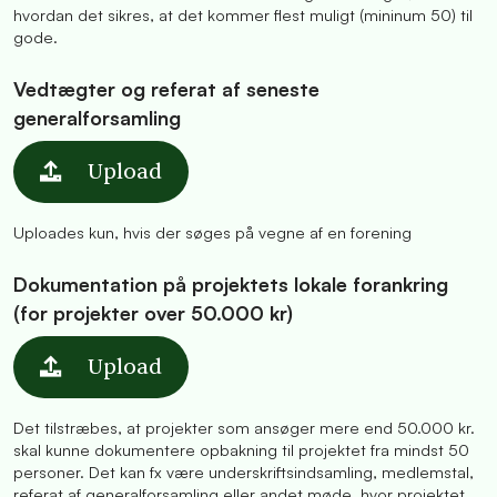
hvordan det sikres, at det kommer flest muligt (mininum 50) til
gode.
Vedtægter og referat af seneste
generalforsamling
Upload
Uploades kun, hvis der søges på vegne af en forening
Dokumentation på projektets lokale forankring
(for projekter over 50.000 kr)
Upload
Det tilstræbes, at projekter som ansøger mere end 50.000 kr.
skal kunne dokumentere opbakning til projektet fra mindst 50
personer. Det kan fx være underskriftsindsamling, medlemstal,
referat af generalforsamling eller andet møde, hvor projektet