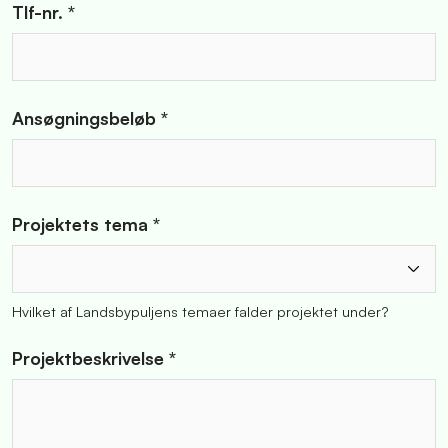
Tlf-nr. *
Ansøgningsbeløb *
Projektets tema *
Hvilket af Landsbypuljens temaer falder projektet under?
Projektbeskrivelse *