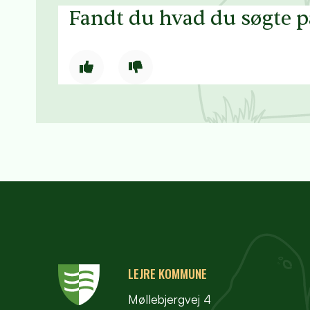
Fandt du hvad du søgte 
LEJRE KOMMUNE
Møllebjergvej 4