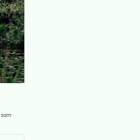
, som