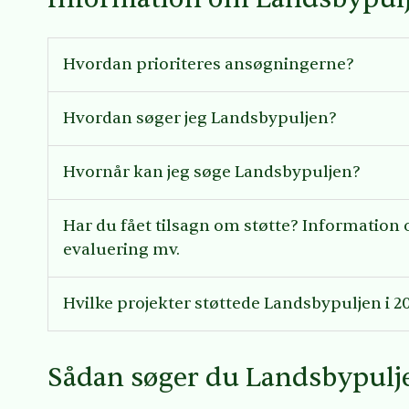
Hvordan prioriteres ansøgningerne?
Hvordan søger jeg Landsbypuljen?
Hvornår kan jeg søge Landsbypuljen?
Har du fået tilsagn om støtte? Information
evaluering mv.
Hvilke projekter støttede Landsbypuljen i 2
Sådan søger du Landsbypulj