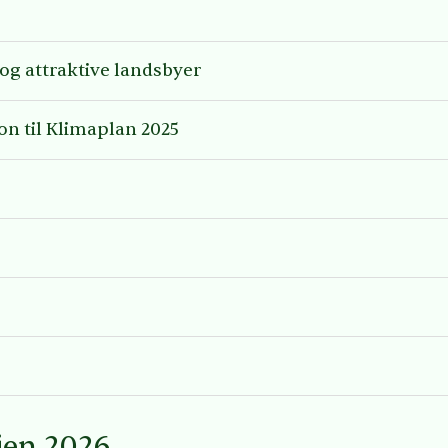
og attraktive landsbyer
on til Klimaplan 2025
jen 2026