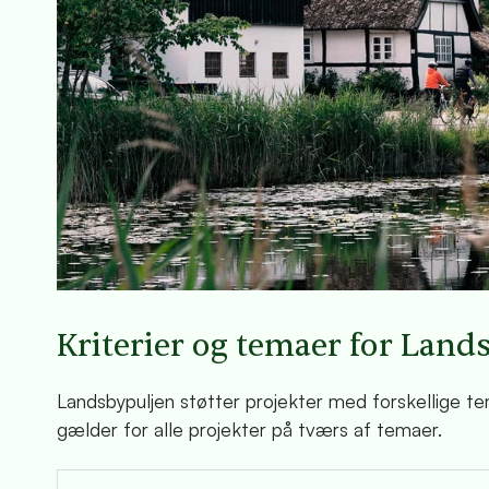
Kriterier og temaer for Land
Landsbypuljen støtter projekter med forskellige t
gælder for alle projekter på tværs af temaer.