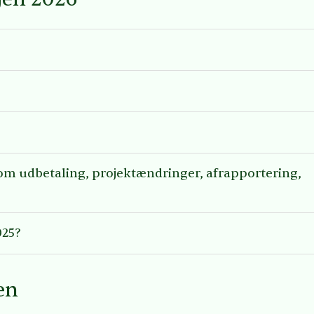
 om udbetaling, projektændringer, afrapportering,
025?
en