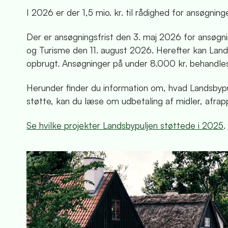
I 2026 er der 1,5 mio. kr. til rådighed for ansøgninge
Der er ansøgningsfrist den 3. maj 2026 for ansøgni
og Turisme den 11. august 2026. Herefter kan Lands
opbrugt. Ansøgninger på under 8.000 kr. behandles
Herunder finder du information om, hvad Landsbypu
støtte, kan du læse om udbetaling af midler, afrap
Se hvilke projekter Landsbypuljen støttede i 2025
.