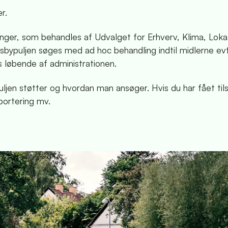
r.
nger, som behandles af Udvalget for Erhverv, Klima, Lokal
bypuljen søges med ad hoc behandling indtil midlerne evt
 løbende af administrationen.
ljen støtter og hvordan man ansøger. Hvis du har fået ti
portering mv.