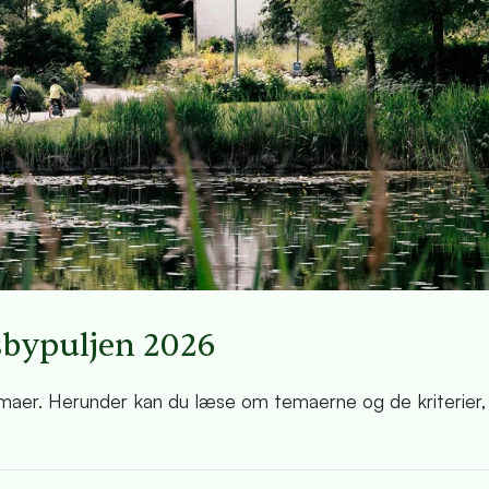
sbypuljen 2026
emaer. Herunder kan du læse om temaerne og de kriterier