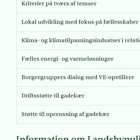
Kriterier på tværs af temaer
Lokal udvikling med fokus på fællesskaber 
Klima- og klimatilpasningsindsatser i relati
Fælles energi- og varmeløsninger
Borgergruppers dialog med VE-opstillere
Driftsstøtte til gadekær
Støtte til oprensning af gadekær
Information om Landsbypul