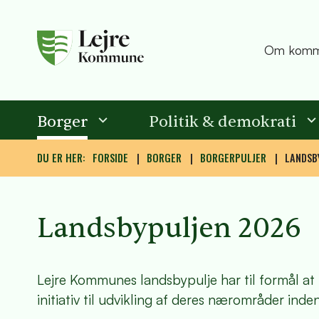
Om komm
Borger
Politik & demokrati
DU ER HER:
FORSIDE
BORGER
BORGERPULJER
LANDSB
Landsbypuljen 2026
Lejre Kommunes landsbypulje har til formål at 
initiativ til udvikling af deres nærområder in