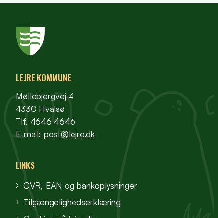
LEJRE KOMMUNE
Møllebjergvej 4
4330 Hvalsø
Tlf. 4646 4646
E-mail:
post@lejre.dk
LINKS
CVR, EAN og bankoplysninger
Tilgængelighedserklæring