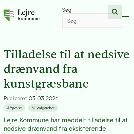
Søg
Tilladelse til at nedsive
drænvand fra
kunstgræsbane
Publiceret
03-03-2026
Afgørelse
Miljøafgørelser
Lejre Kommune har meddelt tilladelse til at
nedsive drænvand fra eksisterende