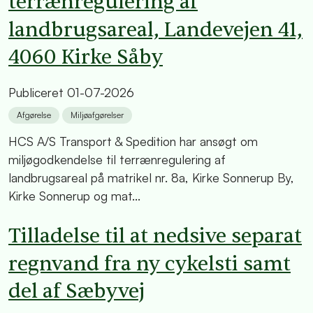
terrænregulering af
landbrugsareal, Landevejen 41,
4060 Kirke Såby
Publiceret
01-07-2026
Afgørelse
Miljøafgørelser
HCS A/S Transport & Spedition har ansøgt om
miljøgodkendelse til terrænregulering af
landbrugsareal på matrikel nr. 8a, Kirke Sonnerup By,
Kirke Sonnerup og mat...
Tilladelse til at nedsive separat
regnvand fra ny cykelsti samt
del af Sæbyvej