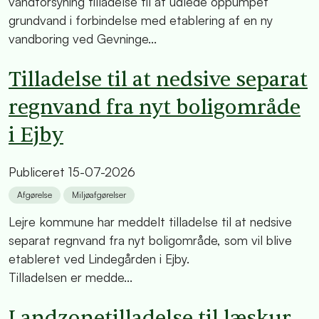
vandforsyning tilladelse til at udlede oppumpet
grundvand i forbindelse med etablering af en ny
vandboring ved Gevninge...
Tilladelse til at nedsive separat
regnvand fra nyt boligområde
i Ejby
Publiceret
15-07-2026
Afgørelse
Miljøafgørelser
Lejre kommune har meddelt tilladelse til at nedsive
separat regnvand fra nyt boligområde, som vil blive
etableret ved Lindegården i Ejby.
Tilladelsen er medde...
Landzonetilladelse til læskur