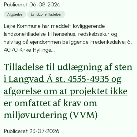
Publiceret
06-08-2026
Afgørelse
Landzonetilladelser
Lejre Kommune har meddelt lovliggørende
landzonetilladelse til hønsehus, redskabsskur og
halvtag på ejendommen beliggende Frederiksdalvej 6,
4070 Kirke Hyllinge...
Tilladelse til udlægning af sten
i Langvad Å st. 4555-4935 og
afgørelse om at projektet ikke
er omfattet af krav om
miljøvurdering (VVM)
Publiceret
23-07-2026