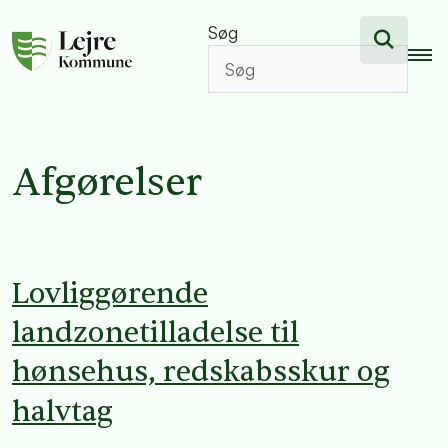
Søg
Afgørelser
Lovliggørende
landzonetilladelse til
hønsehus, redskabsskur og
halvtag