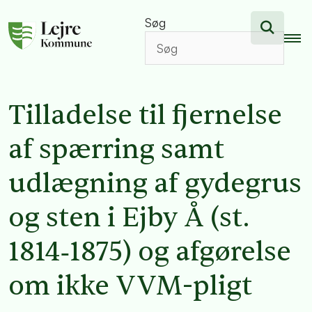
Søg
Tilladelse til fjernelse
af spærring samt
udlægning af gydegrus
og sten i Ejby Å (st.
1814‑1875) og afgørelse
om ikke VVM-pligt