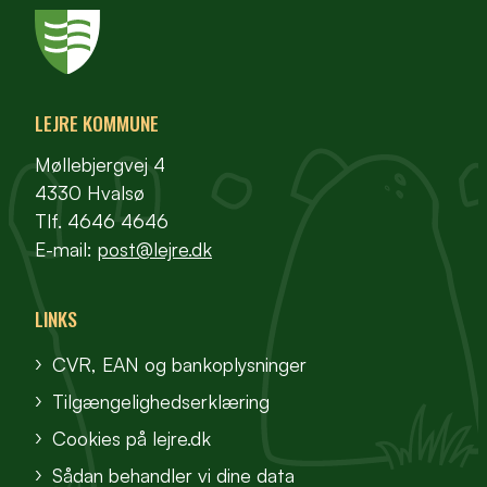
LEJRE KOMMUNE
Møllebjergvej 4
4330 Hvalsø
Tlf. 4646 4646
E-mail:
post@lejre.dk
LINKS
CVR, EAN og bankoplysninger
Tilgængelighedserklæring
Cookies på lejre.dk
Sådan behandler vi dine data