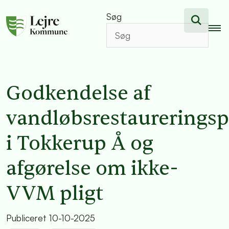
Søg
Godkendelse af
vandløbsrestaureringsp
i Tokkerup Å og
afgørelse om ikke-
VVM pligt
Publiceret
10-10-2025