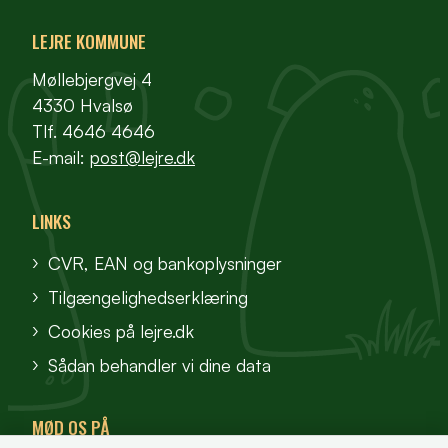
LEJRE KOMMUNE
Møllebjergvej 4
4330 Hvalsø
Tlf. 4646 4646
E-mail:
post@lejre.dk
LINKS
CVR, EAN og bankoplysninger
Tilgængelighedserklæring
Cookies på lejre.dk
Sådan behandler vi dine data
MØD OS PÅ