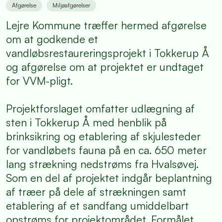
Afgørelse
Miljøafgørelser
Lejre Kommune træffer hermed afgørelse
om at godkende et
vandløbsrestaureringsprojekt i Tokkerup Å
og afgørelse om at projektet er undtaget
for VVM-pligt.
Projektforslaget omfatter udlægning af
sten i Tokkerup Å med henblik på
brinksikring og etablering af skjulesteder
for vandløbets fauna på en ca. 650 meter
lang strækning nedstrøms fra Hvalsøvej.
Som en del af projektet indgår beplantning
af træer på dele af strækningen samt
etablering af et sandfang umiddelbart
opstrøms for projektområdet. Formålet