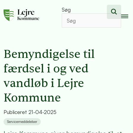
Søg
Bemyndigelse til
færdsel i og ved
vandløb i Lejre
Kommune
Publiceret
21-04-2025
Servicemeddelelser