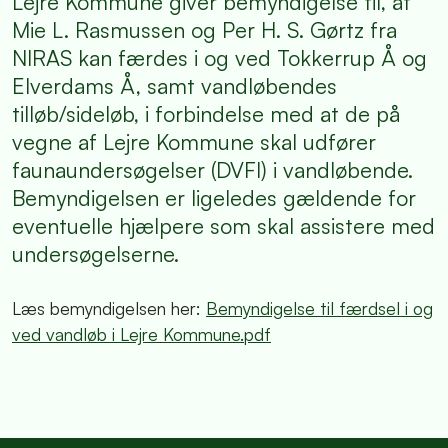
Lejre Kommune giver bemyndigelse til, at
Mie L. Rasmussen og Per H. S. Gørtz fra
NIRAS kan færdes i og ved Tokkerrup Å og
Elverdams Å, samt vandløbendes
tilløb/sideløb, i forbindelse med at de på
vegne af Lejre Kommune skal udfører
faunaundersøgelser (DVFI) i vandløbende.
Bemyndigelsen er ligeledes gældende for
eventuelle hjælpere som skal assistere med
undersøgelserne.
Læs bemyndigelsen her:
Bemyndigelse til færdsel i og
ved vandløb i Lejre Kommune.pdf