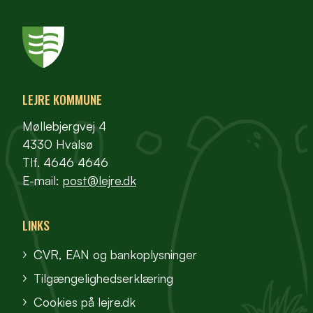
LEJRE KOMMUNE
Møllebjergvej 4
4330 Hvalsø
Tlf. 4646 4646
E-mail:
post@lejre.dk
LINKS
CVR, EAN og bankoplysninger
Tilgængelighedserklæring
Cookies på lejre.dk