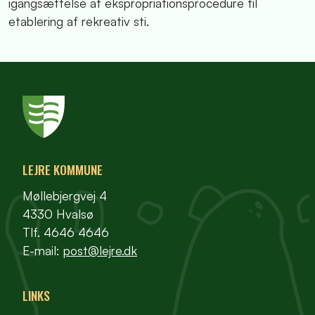
igangsættelse af ekspropriationsprocedure til
etablering af rekreativ sti.
LEJRE KOMMUNE
Møllebjergvej 4
4330 Hvalsø
Tlf. 4646 4646
E-mail:
post@lejre.dk
LINKS