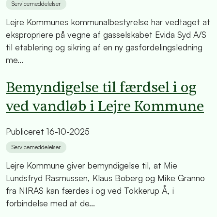
Servicemeddelelser
Lejre Kommunes kommunalbestyrelse har vedtaget at
ekspropriere på vegne af gasselskabet Evida Syd A/S
til etablering og sikring af en ny gasfordelingsledning
me...
Bemyndigelse til færdsel i og
ved vandløb i Lejre Kommune
Publiceret
16-10-2025
Servicemeddelelser
Lejre Kommune giver bemyndigelse til, at Mie
Lundsfryd Rasmussen, Klaus Boberg og Mike Granno
fra NIRAS kan færdes i og ved Tokkerup Å, i
forbindelse med at de...