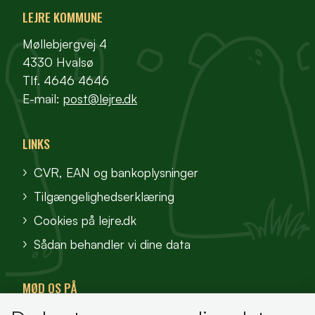
LEJRE KOMMUNE
Møllebjergvej 4
4330 Hvalsø
Tlf. 4646 4646
E-mail:
post@lejre.dk
LINKS
CVR, EAN og bankoplysninger
Tilgængelighedserklæring
Cookies på lejre.dk
Sådan behandler vi dine data
MØD OS PÅ