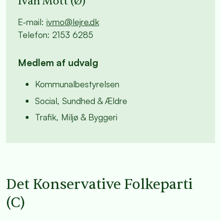
Ivan Mott (Ø)
E-mail:
ivmo@lejre.dk
Telefon: 2153 6285
Medlem af udvalg
Kommunalbestyrelsen
Social, Sundhed & Ældre
Trafik, Miljø & Byggeri
Det Konservative Folkeparti
(C)