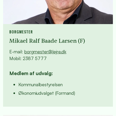
BORGMESTER
Mikael Ralf Baade Larsen (F)
E-mail:
borgmester@lejre.dk
Mobil: 2387 5777
Medlem af udvalg:
Kommunalbestyrelsen
Økonomiudvalget (Formand)