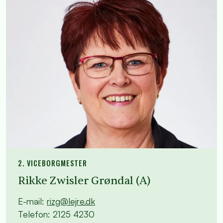
2. VICEBORGMESTER
Rikke Zwisler Grøndal (A)
E-mail:
rizg@lejre.dk
Telefon: 2125 4230