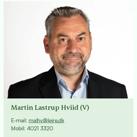
Martin Lastrup Hviid (V)
E-mail:
malhv@lejre.dk
Mobil: 4021 3320