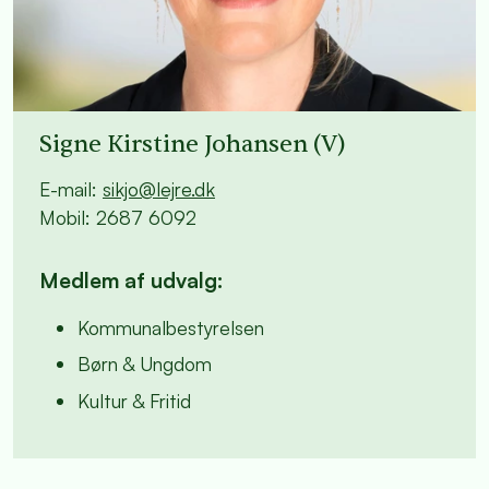
Signe Kirstine Johansen (V)
E-mail:
sikjo@lejre.dk
Mobil:
2687 6092
Medlem af udvalg:
Kommunalbestyrelsen
Børn & Ungdom
Kultur & Fritid