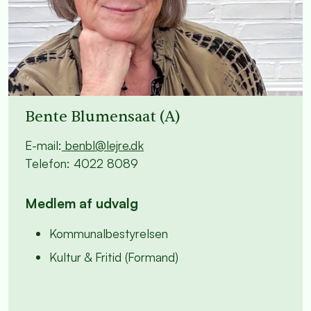
Bente Blumensaat (A)
E-mail:
benbl@lejre.dk
Telefon: 4022 8089
Medlem af udvalg
Kommunalbestyrelsen
Kultur & Fritid (Formand)