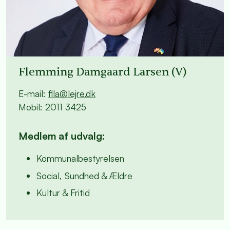
Flemming Damgaard Larsen (V)
E-mail:
flla@lejre.dk
Mobil: 2011 3425
Medlem af udvalg:
Kommunalbestyrelsen
Social, Sundhed & Ældre
Kultur & Fritid