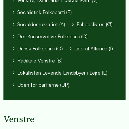
Venstre, Danmarks Liberale Parti (V)
Socialistisk Folkeparti (F)
Socialdemokratiet (A)
Enhedslisten (Ø)
Det Konservative Folkeparti (C)
Dansk Folkeparti (O)
Liberal Alliance (I)
Radikale Venstre (B)
Lokallisten Levende Landsbyer i Lejre (L)
Uden for partierne (UP)
Venstre