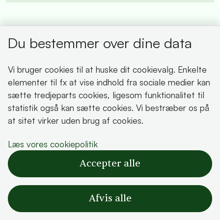
Du bestemmer over dine data
Dansk Folkeparti (O)
Vi bruger cookies til at huske dit cookievalg. Enkelte
elementer til fx at vise indhold fra sociale medier kan
sætte tredjeparts cookies, ligesom funktionalitet til
statistik også kan sætte cookies. Vi bestræber os på
at sitet virker uden brug af cookies.
Læs vores cookiepolitik
Accepter alle
Afvis alle