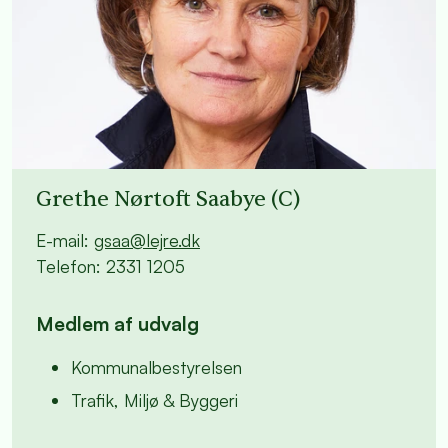
Grethe Nørtoft Saabye (C)
E-mail:
gsaa@lejre.dk
Telefon: 2331 1205
Medlem af udvalg
Kommunalbestyrelsen
Trafik, Miljø & Byggeri