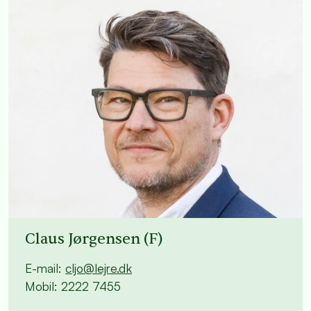
Claus Jørgensen (F)
E-mail:
cljo@lejre.dk
Mobil: 2222 7455