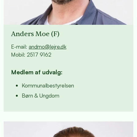
Anders Moe (F)
E-mail:
andmo@lejre.dk
Mobil: 2517 9162
Medlem af udvalg:
Kommunalbestyrelsen
Børn & Ungdom