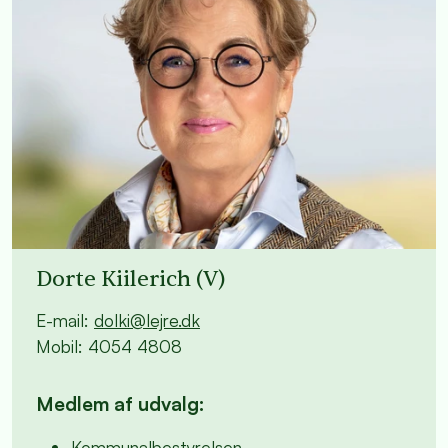
Dorte Kiilerich (V)
E-mail:
dolki@lejre.dk
Mobil:
4054 4808
Medlem af udvalg:
Kommunalbestyrelsen