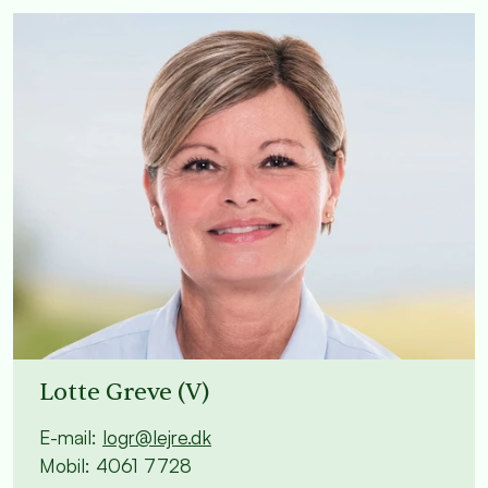
Lotte Greve (V)
E-mail:
logr@lejre.dk
Mobil: 4061 7728