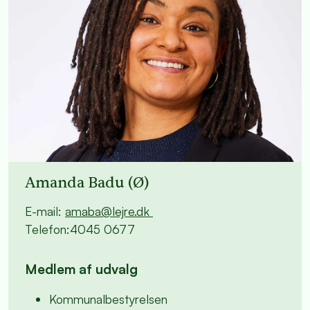
Amanda Badu (Ø)
E-mail:
amaba@lejre.dk
Telefon:4045 0677
Medlem af udvalg
Kommunalbestyrelsen