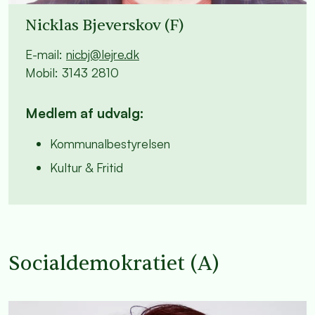
Nicklas Bjeverskov (F)
E-mail:
nicbj@lejre.dk
Mobil:
3143 2810
Medlem af udvalg:
Kommunalbestyrelsen
Kultur & Fritid
Socialdemokratiet (A)