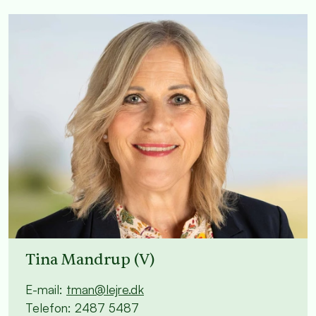
Tina Mandrup (V)
E-mail:
tman@lejre.dk
Telefon: 2487 5487