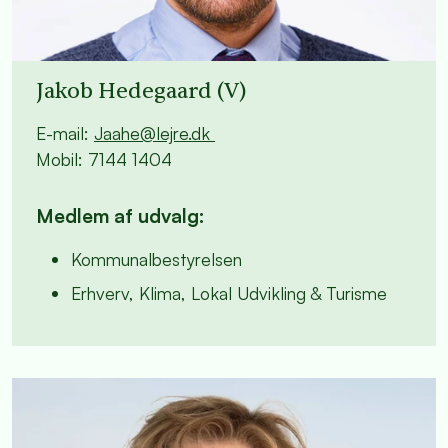
Jakob Hedegaard (V)
E-mail:
Jaahe@lejre.dk
Mobil: 7144 1404
Medlem af udvalg:
Kommunalbestyrelsen
Erhverv, Klima, Lokal Udvikling & Turisme