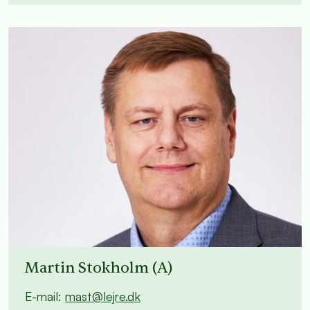
Martin Stokholm (A)
E-mail:
mast@lejre.dk