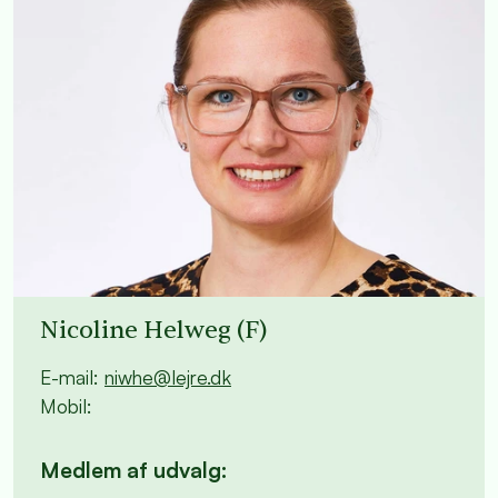
Nicoline Helweg (F)
E-mail:
niwhe@lejre.dk
Mobil:
Medlem af udvalg: