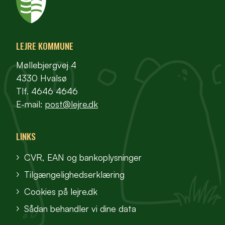
LEJRE KOMMUNE
Møllebjergvej 4
4330 Hvalsø
Tlf. 4646 4646
E-mail:
post@lejre.dk
LINKS
CVR, EAN og bankoplysninger
Tilgængelighedserklæring
Cookies på lejre.dk
Sådan behandler vi dine data