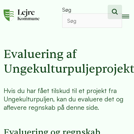
Søg
Evaluering af
Ungekulturpuljeprojek
Hvis du har fået tilskud til et projekt fra
Ungekulturpuljen, kan du evaluere det og
aflevere regnskab på denne side.
Evaluering og regnskab