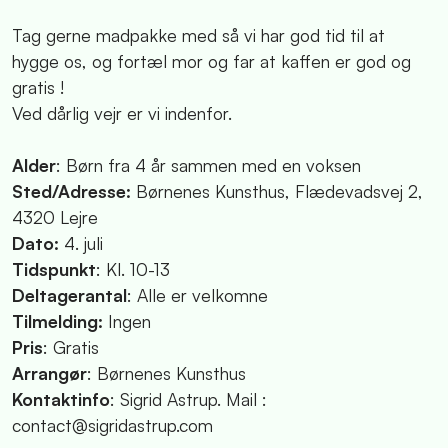
Tag gerne madpakke med så vi har god tid til at
hygge os, og fortæl mor og far at kaffen er god og
gratis !
Ved dårlig vejr er vi indenfor.
Alder
: Børn fra 4 år sammen med en voksen
Sted/Adresse:
Børnenes Kunsthus, Flædevadsvej 2,
4320 Lejre
Dato:
4. juli
Tidspunkt
: Kl. 10-13
Deltagerantal
: Alle er velkomne
Tilmelding:
Ingen
Pris
: Gratis
Arrangør
: Børnenes Kunsthus
Kontaktinfo
: Sigrid Astrup. Mail :
contact@sigridastrup.com