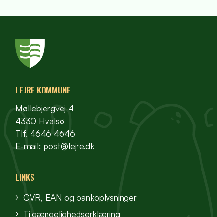
LEJRE KOMMUNE
Møllebjergvej 4
4330 Hvalsø
Tlf. 4646 4646
E-mail:
post@lejre.dk
LINKS
CVR, EAN og bankoplysninger
Tilgængelighedserklæring