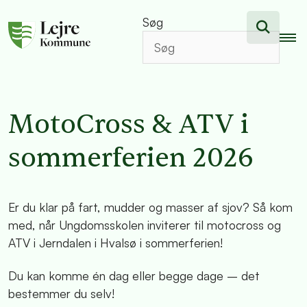
Søg
MotoCross & ATV i
sommerferien 2026
Er du klar på fart, mudder og masser af sjov? Så kom
med, når Ungdomsskolen inviterer til motocross og
ATV i Jerndalen i Hvalsø i sommerferien!
Du kan komme én dag eller begge dage – det
bestemmer du selv!