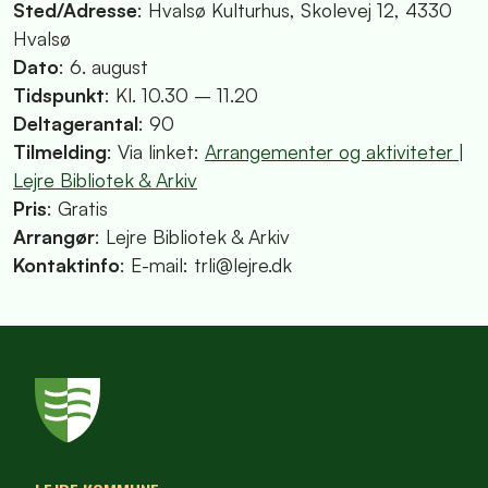
Sted/Adresse
: Hvalsø Kulturhus, Skolevej 12, 4330
Hvalsø
Dato
: 6. august
Tidspunkt
: Kl. 10.30 – 11.20
Deltagerantal
: 90
Tilmelding
: Via linket:
Arrangementer og aktiviteter |
Lejre Bibliotek & Arkiv
Pris
: Gratis
Arrangør
: Lejre Bibliotek & Arkiv
Kontaktinfo
: E-mail: trli@lejre.dk