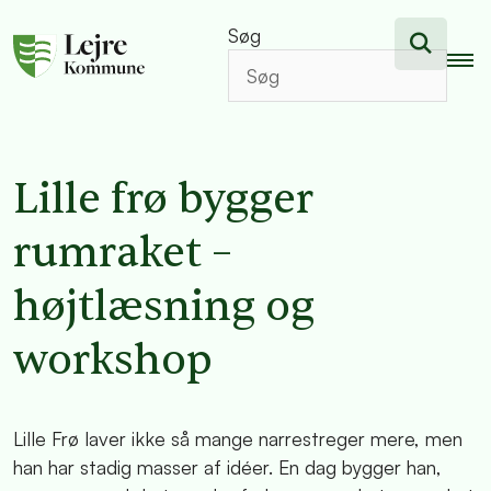
Søg
Lille frø bygger
rumraket –
højtlæsning og
workshop
Lille Frø laver ikke så mange narrestreger mere, men
han har stadig masser af idéer. En dag bygger han,