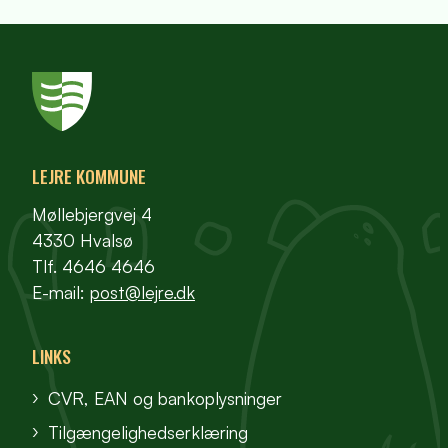
LEJRE KOMMUNE
Møllebjergvej 4
4330 Hvalsø
Tlf. 4646 4646
E-mail:
post@lejre.dk
LINKS
CVR, EAN og bankoplysninger
Tilgængelighedserklæring