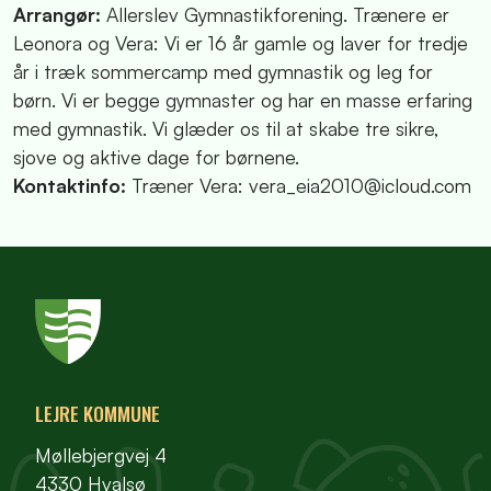
Arrangør:
Allerslev Gymnastikforening. Trænere er
Leonora og Vera: Vi er 16 år gamle og laver for tredje
år i træk sommercamp med gymnastik og leg for
børn. Vi er begge gymnaster og har en masse erfaring
med gymnastik. Vi glæder os til at skabe tre sikre,
sjove og aktive dage for børnene.
Kontaktinfo:
Træner Vera: vera_eia2010@icloud.com
LEJRE KOMMUNE
Møllebjergvej 4
4330 Hvalsø