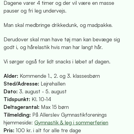
Dagene varer 4 timer og der vil være en masse
pauser og fri leg undervejs.
Man skal medbringe drikkedunk, og madpakke.
Derudover skal man have tøj man kan bevæge sig
godt i, og hårelastik hvis man har langt hår.
Vi sørger også for lidt snacks i løbet af dagen.
Alder:
Kommende 1., 2. og 3. klassesbørn
Sted/Adresse:
Lejrehallen
Dato:
3. august - 5. august
Tidspunkt:
Kl. 10-14
Deltagerantal:
Max 15 børn
Tilmelding:
På Allerslev Gymnastikforenings
hjemmeside:
Gymnastik & leg i sommerferien
Pris:
100 kr. i alt for alle tre dage