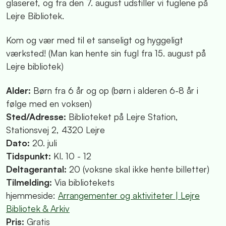
glaseret, og fra den 7. august udstiller vi fuglene på
Lejre Bibliotek.
Kom og vær med til et sanseligt og hyggeligt
værksted! (Man kan hente sin fugl fra 15. august på
Lejre bibliotek)
Alder:
Børn fra 6 år og op (børn i alderen 6-8 år i
følge med en voksen)
Sted/Adresse:
Biblioteket på Lejre Station,
Stationsvej 2, 4320 Lejre
Dato:
20. juli
Tidspunkt:
Kl. 10 - 12
Deltagerantal:
20 (voksne skal ikke hente billetter)
Tilmelding:
Via bibliotekets
hjemmeside:
Arrangementer og aktiviteter | Lejre
Bibliotek & Arkiv
Pris:
Gratis