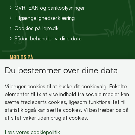
CVR, EAN og bankoplysninger
Tilgængelighedserklæring
Cookies på lejre.dk
Sådan behandler vi dine data
MØD OS PÅ
Du bestemmer over dine data
VisitFjordlandet
Vores Sted
Vi bruger cookies til at huske dit cookievalg. Enkelte
Oplev Lejre
elementer til fx at vise indhold fra sociale medier kan
sætte tredjeparts cookies, ligesom funktionalitet til
statistik også kan sætte cookies. Vi bestræber os på
at sitet virker uden brug af cookies.
Bemærk!
Læs vores cookiepolitik