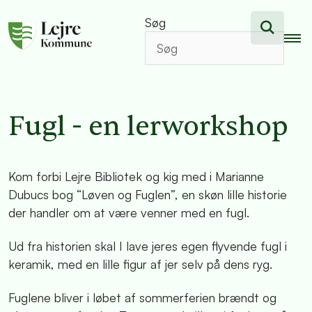
Søg
Fugl - en lerworkshop
Kom forbi Lejre Bibliotek og kig med i Marianne
Dubucs bog “Løven og Fuglen”, en skøn lille historie
der handler om at være venner med en fugl.
Ud fra historien skal I lave jeres egen flyvende fugl i
keramik, med en lille figur af jer selv på dens ryg.
Fuglene bliver i løbet af sommerferien brændt og