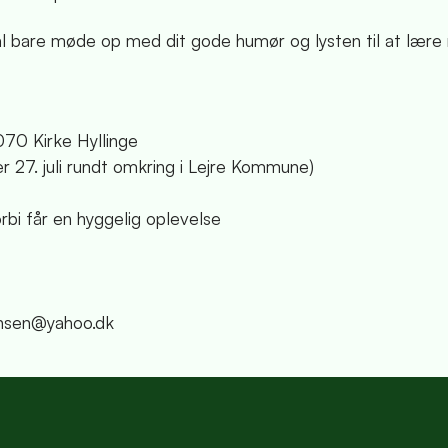
 skal bare møde op med dit gode humør og lysten til at lær
70 Kirke Hyllinge
ler 27. juli rundt omkring i Lejre Kommune)
rbi får en hyggelig oplevelse
iansen@yahoo.dk