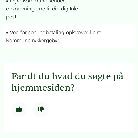
• Lejre Kommune sender
opkrævningerne til din digitale
post.
• Ved for sen indbetaling opkræver Lejre
Kommune rykkergebyr.
Fandt du hvad du søgte på
hjemmesiden?