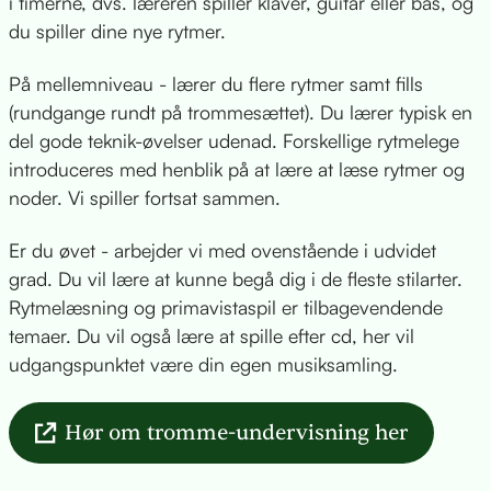
i timerne, dvs. læreren spiller klaver, guitar eller bas, og
du spiller dine nye rytmer.
På mellemniveau - lærer du flere rytmer samt fills
(rundgange rundt på trommesættet). Du lærer typisk en
del gode teknik-øvelser udenad. Forskellige rytmelege
introduceres med henblik på at lære at læse rytmer og
noder. Vi spiller fortsat sammen.
Er du øvet - arbejder vi med ovenstående i udvidet
grad. Du vil lære at kunne begå dig i de fleste stilarter.
Rytmelæsning og primavistaspil er tilbagevendende
temaer. Du vil også lære at spille efter cd, her vil
udgangspunktet være din egen musiksamling.
Hør om tromme-undervisning her