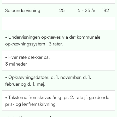
Soloundervisning
25
6 - 25 år
1821
• Undervisningen opkræves via det kommunale
opkrævningssystem i 3 rater.
• Hver rate dækker ca.
3 måneder
• Opkrævningsdatoer: d. 1. november, d. 1.
februar og d. 1. maj.
• Taksterne fremskrives årligt pr. 2. rate jf. gældende
pris- og lønfremskrivning