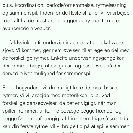
puls, koordination, periodefornemmelse, rytmelæsning
og sammenspil. Inden for de fleste stilarter vil vi arbejde
med alt fra de mest grundlæggende rytmer til mere
avancerede niveauer.
Indfaldsvinklen til undervisningen er, at det skal være
sjovt. Vi kommer, gennem øvelser, til at lege en del med
de forskellige rytmer. Enkelte undervisningsgange kan
der komme besøg af ex. guitar- og baselever, så der
derved bliver mulighed for sammenspil.
Er du begynder - vil du hurtigt lære de mest basale
rytmer. Vi vil arbejde med motorikken, bl.a. ved
forskellige danseøvelser, da det er vigtigt, når man
spiller trommer, at kunne bevæge begge hænder og
begge fødder uafhængigt af hinanden. Lige så snart du
kan din første rytme, vil vi bruge tid på at spille sammen