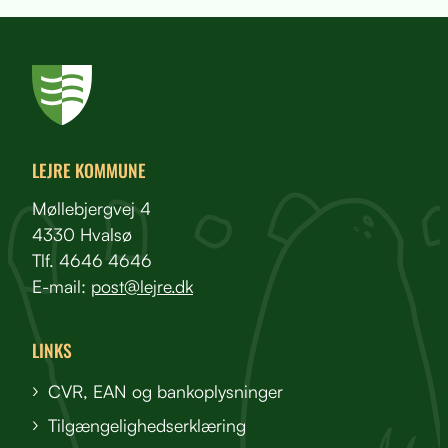
LEJRE KOMMUNE
Møllebjergvej 4
4330 Hvalsø
Tlf. 4646 4646
E-mail:
post@lejre.dk
LINKS
CVR, EAN og bankoplysninger
Tilgængelighedserklæring