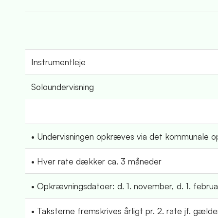
Instrumentleje
Soloundervisning
• Undervisningen opkræves via det kommunale op
• Hver rate dækker ca. 3 måneder
• Opkrævningsdatoer: d. 1. november, d. 1. februar
• Taksterne fremskrives årligt pr. 2. rate jf. gæld