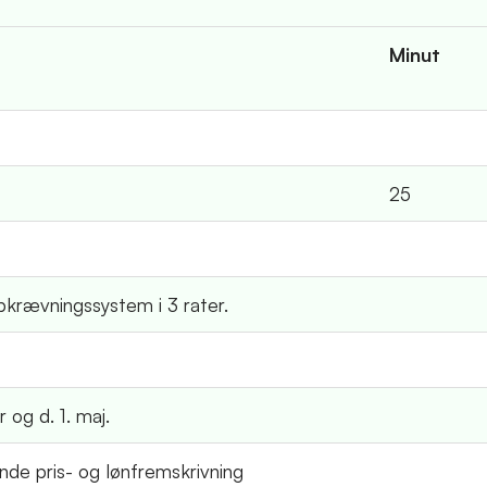
Minut
25
krævningssystem i 3 rater.
 og d. 1. maj.
ende pris- og lønfremskrivning