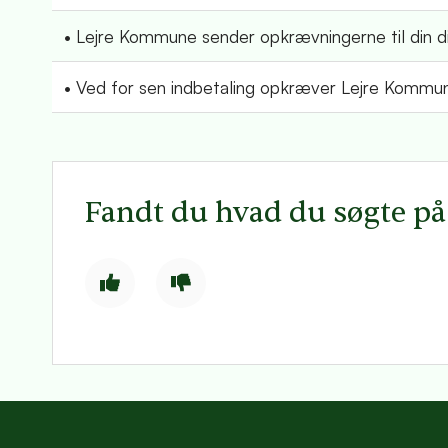
• Lejre Kommune sender opkrævningerne til din di
• Ved for sen indbetaling opkræver Lejre Kommun
Fandt du hvad du søgte p