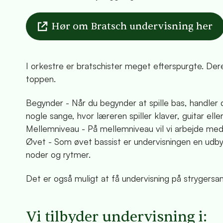
Hør om Bratsch undervisning her
I orkestre er bratschister meget efterspurgte. Der
toppen.
Begynder - Når du begynder at spille bas, handler 
nogle sange, hvor læreren spiller klaver, guitar eller
Mellemniveau - På mellemniveau vil vi arbejde med 
Øvet - Som øvet bassist er undervisningen en ud
noder og rytmer.
Det er også muligt at få undervisning på strygers
Vi tilbyder undervisning i: