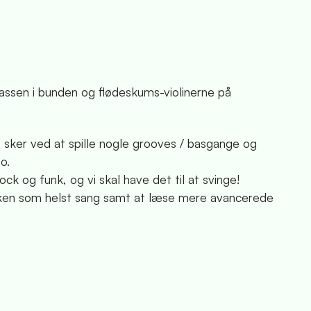
bassen i bunden og flødeskums-violinerne på
 sker ved at spille nogle grooves / basgange og
o.
k og funk, og vi skal have det til at svinge!
lken som helst sang samt at læse mere avancerede