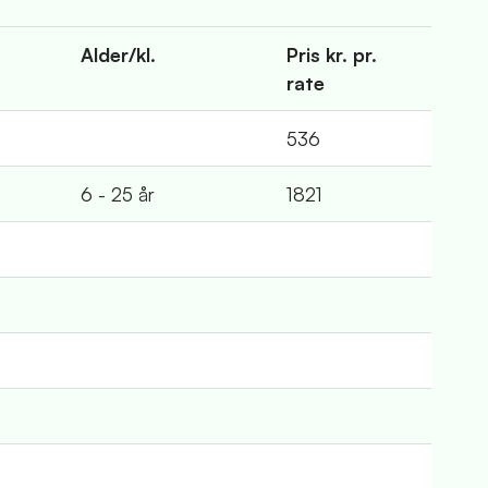
Alder/kl.
Pris kr. pr.
rate
536
6 - 25 år
1821