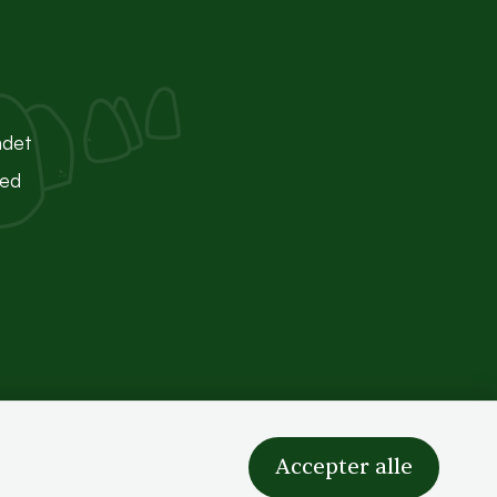
ndet
ted
Accepter alle