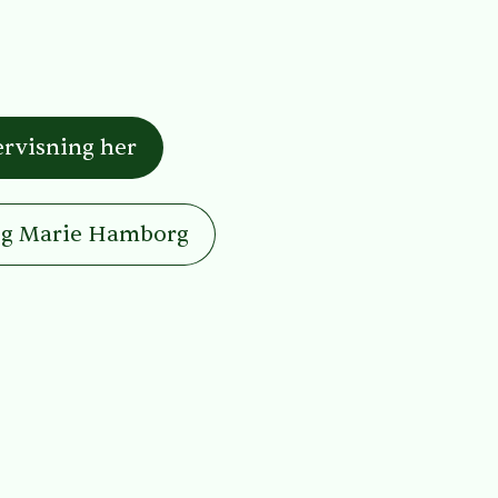
ervisning her
 og Marie Hamborg