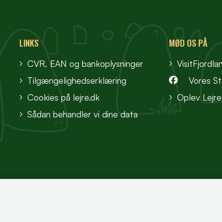
LINKS
MØD OS PÅ
CVR, EAN og bankoplysninger
VisitFjordla
Tilgængelighedserklæring
Vores S
Cookies på lejre.dk
Oplev Lejre
Sådan behandler vi dine data