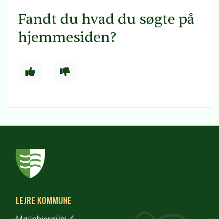
Fandt du hvad du søgte på
hjemmesiden?
LEJRE KOMMUNE
Møllebjergvej 4