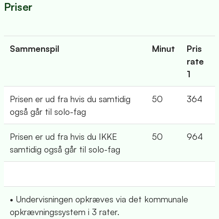
Priser
Sammenspil
Minut
Pris
rate
1
Prisen er ud fra hvis du samtidig
50
364
også går til solo-fag
Prisen er ud fra hvis du IKKE
50
964
samtidig også går til solo-fag
• Undervisningen opkræves via det kommunale
opkrævningssystem i 3 rater.