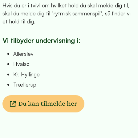
Hvis du er i tvivl om hvilket hold du skal melde dig til,
skal du melde dig til "rytmisk sammenspil", så finder vi
et hold til dig.
Vi tilbyder undervisning i:
Allerslev
Hvalsø
Kr. Hyllinge
Trællerup
Du kan tilmelde her