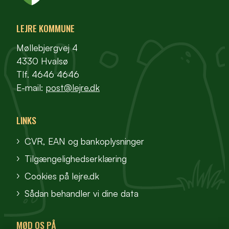
LEJRE KOMMUNE
Møllebjergvej 4
4330 Hvalsø
Tlf. 4646 4646
E-mail:
post@lejre.dk
LINKS
CVR, EAN og bankoplysninger
Tilgængelighedserklæring
Cookies på lejre.dk
Sådan behandler vi dine data
MØD OS PÅ