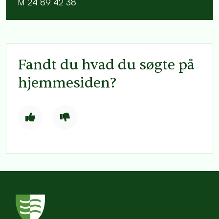
M 24 89 42 38
Fandt du hvad du søgte på
hjemmesiden?