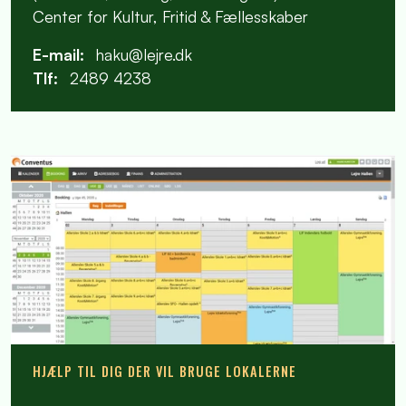
Center for Kultur, Fritid & Fællesskaber
E-mail:
haku@lejre.dk
Tlf:
2489 4238
HJÆLP TIL DIG DER VIL BRUGE LOKALERNE