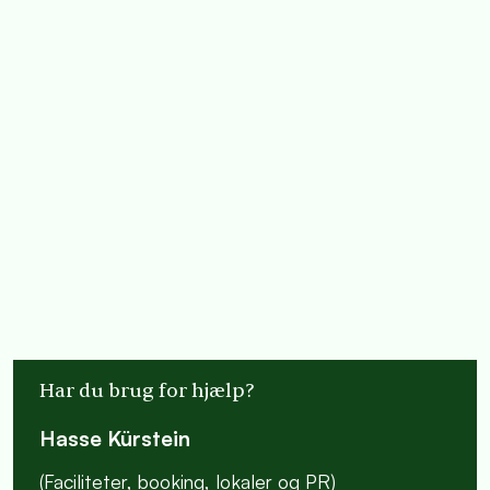
Har du brug for hjælp?
Hasse Kürstein
(Faciliteter, booking, lokaler og PR)