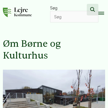
Søg
Øm Børne og
Kulturhus