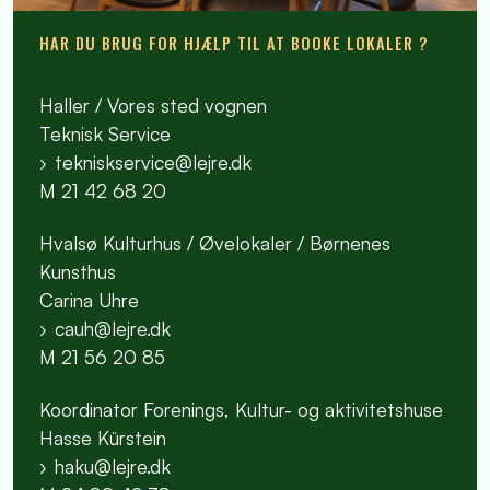
HAR DU BRUG FOR HJÆLP TIL AT BOOKE LOKALER ?
Haller / Vores sted vognen
Teknisk Service
tekniskservice@lejre.dk
M 21 42 68 20
Hvalsø Kulturhus / Øvelokaler / Børnenes
Kunsthus
Carina Uhre
cauh@lejre.dk
M 21 56 20 85
Koordinator Forenings, Kultur- og aktivitetshuse
Hasse Kürstein
haku@lejre.dk