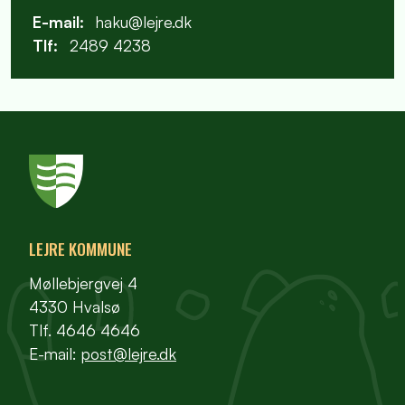
E-mail:
haku@lejre.dk
Tlf:
2489 4238
LEJRE KOMMUNE
Møllebjergvej 4
4330 Hvalsø
Tlf. 4646 4646
E-mail:
post@lejre.dk