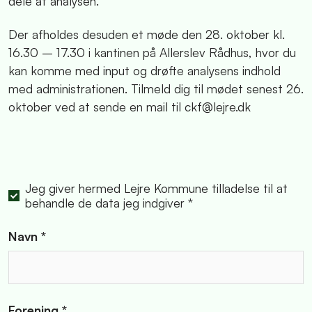
dele af analysen.
Der afholdes desuden et møde den 28. oktober kl.
16.30 – 17.30 i kantinen på Allerslev Rådhus, hvor du
kan komme med input og drøfte analysens indhold
med administrationen. Tilmeld dig til mødet senest 26.
oktober ved at sende en mail til ckf@lejre.dk
Jeg giver hermed Lejre Kommune tilladelse til at
behandle de data jeg indgiver *
Navn *
Forening *