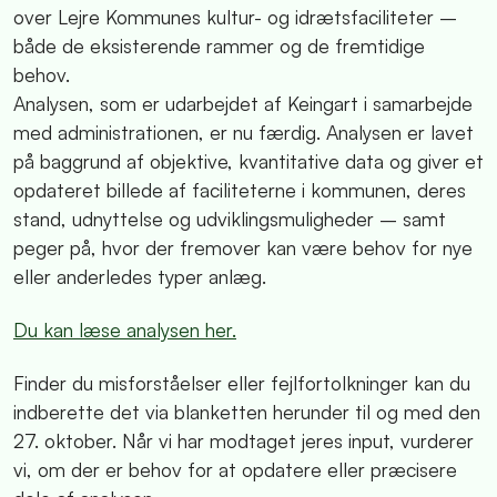
over Lejre Kommunes kultur- og idrætsfaciliteter –
både de eksisterende rammer og de fremtidige
behov.
Analysen, som er udarbejdet af Keingart i samarbejde
med administrationen, er nu færdig.
Analysen er lavet
på baggrund af objektive, kvantitative data og
giver et
opdateret billede af faciliteterne i kommunen, deres
stand, udnyttelse og udviklingsmuligheder – samt
peger på, hvor der fremover kan være behov for nye
eller anderledes typer anlæg.
Du kan læse analysen her.
Finder du misforståelser eller fejlfortolkninger kan du
indberette det via blanketten herunder til og med den
27. oktober. Når vi har modtaget jeres input, vurderer
vi, om der er behov for at opdatere eller præcisere