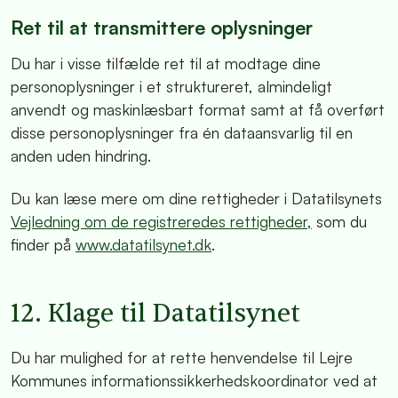
Ret til at transmittere oplysninger
Du har i visse tilfælde ret til at modtage dine
personoplysninger i et struktureret, almindeligt
anvendt og maskinlæsbart format samt at få overført
disse personoplysninger fra én dataansvarlig til en
anden uden hindring.
Du kan læse mere om dine rettigheder i Datatilsynets
Vejledning om de registreredes rettigheder,
som du
finder på
www.datatilsynet.dk
.
12. Klage til Datatilsynet
Du har mulighed for at rette henvendelse til Lejre
Kommunes informationssikkerhedskoordinator ved at