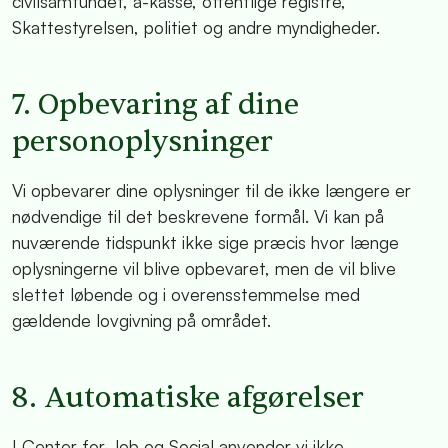
civilsamfundet, a-kasse, offentlige registre,
Skattestyrelsen, politiet og andre myndigheder.
7. Opbevaring af dine
personoplysninger
Vi opbevarer dine oplysninger til de ikke længere er
nødvendige til det beskrevene formål. Vi kan på
nuværende tidspunkt ikke sige præcis hvor længe
oplysningerne vil blive opbevaret, men de vil blive
slettet løbende og i overensstemmelse med
gældende lovgivning på området.
8. Automatiske afgørelser
I Center for Job og Social anvender vi ikke