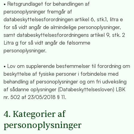
•
Retsgrundlaget for behandlingen af
personoplysninger fremgår af
databeskyttelsesforordningen artikel 6, stk.1, litra e
for så vidt angår de almindelige personoplysninger,
samt databeskyttelsesforordningens artikel 9, stk. 2
Litra g for så vidt angår de følsomme
personoplysninger.
•
Lov om supplerende bestemmelser til forordning om
beskyttelse af fysiske personer i forbindelse med
behandling af personoplysninger og om fri udveksling
af sådanne oplysninger (Databeskyttelsesloven) LBK
nr. 502 af 23/05/2018 § 11.
4. Kategorier af
personoplysninger