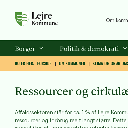
Om komm
Borger
Politik & demokrati
DU ER HER:
FORSIDE
OM KOMMUNEN
KLIMA OG GRØN OMS
Ressourcer og cirku
Affaldssektoren står for ca. 1 % af Lejre Kom
ressourcer og forbrug reelt langt større. Dett