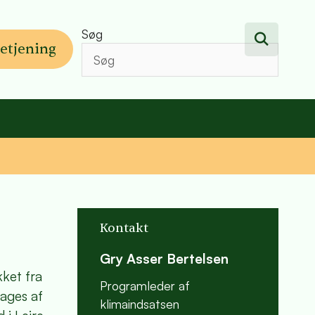
Søg
etjening
Kontakt
Gry Asser Bertelsen
ket fra
Programleder af
sages af
klimaindsatsen