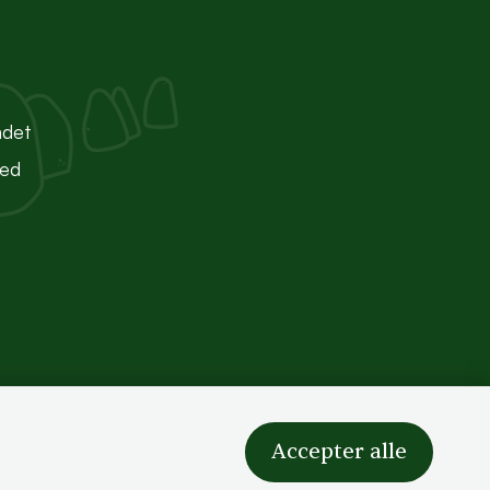
ndet
ted
Accepter alle