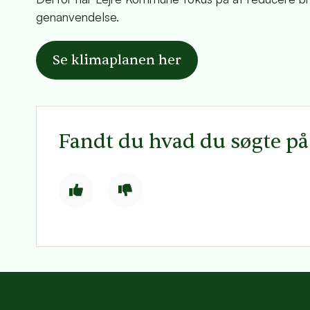
genanvendelse.
Se klimaplanen her
Fandt du hvad du søgte p