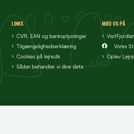
LINKS
MØD OS PÅ
CVR, EAN og bankoplysninger
VisitFjordla
Tilgængelighedserklæring
Vores S
Cookies på lejre.dk
Oplev Lejre
Sådan behandler vi dine data