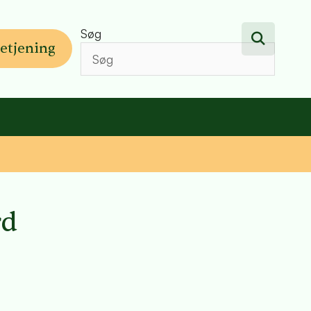
Søg
etjening
rd