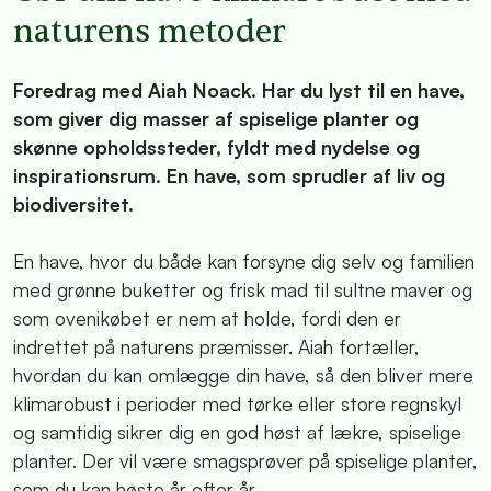
naturens metoder
Foredrag med Aiah Noack. Har du lyst til en have,
som giver dig masser af spiselige planter og
skønne opholdssteder, fyldt med nydelse og
inspirationsrum. En have, som sprudler af liv og
biodiversitet.
En have, hvor du både kan forsyne dig selv og familien
med grønne buketter og frisk mad til sultne maver og
som ovenikøbet er nem at holde, fordi den er
indrettet på naturens præmisser. Aiah fortæller,
hvordan du kan omlægge din have, så den bliver mere
klimarobust i perioder med tørke eller store regnskyl
og samtidig sikrer dig en god høst af lækre, spiselige
planter. Der vil være smagsprøver på spiselige planter,
som du kan høste år efter år.