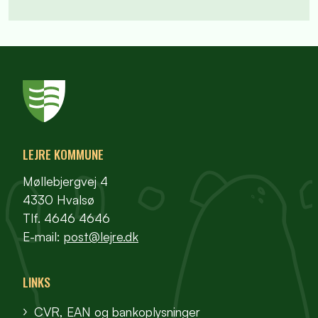
LEJRE KOMMUNE
Møllebjergvej 4
4330 Hvalsø
Tlf. 4646 4646
E-mail:
post@lejre.dk
LINKS
CVR, EAN og bankoplysninger