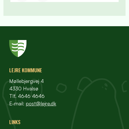
LEJRE KOMMUNE
Møllebjergvej 4
4330 Hvalsø
Tlf. 4646 4646
E-mail:
post@lejre.dk
LINKS