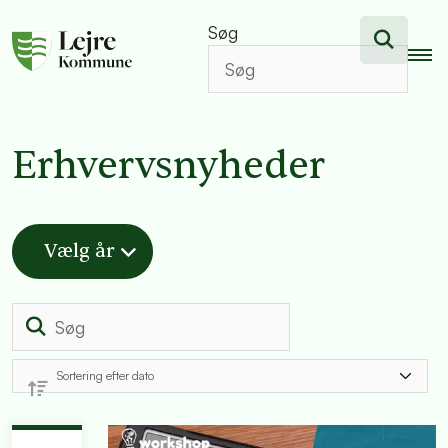
Søg
Erhvervsnyheder
Vælg år
Søg