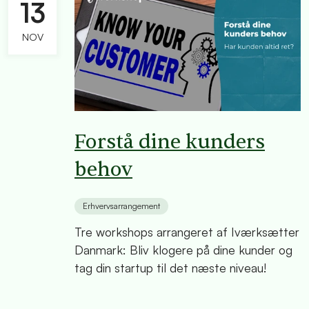
13
NOV
Forstå dine kunders
behov
Erhvervsarrangement
Tre workshops arrangeret af Iværksætter
Danmark: Bliv klogere på dine kunder og
tag din startup til det næste niveau!