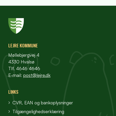
LEJRE KOMMUNE
Møllebjergvej 4
4330 Hvalsø
Tlf. 4646 4646
E-mail:
post@lejre.dk
LINKS
CVR, EAN og bankoplysninger
Tilgængelighedserklæring