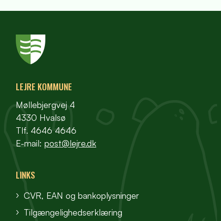
LEJRE KOMMUNE
Møllebjergvej 4
4330 Hvalsø
Tlf. 4646 4646
E-mail:
post@lejre.dk
LINKS
CVR, EAN og bankoplysninger
Tilgængelighedserklæring