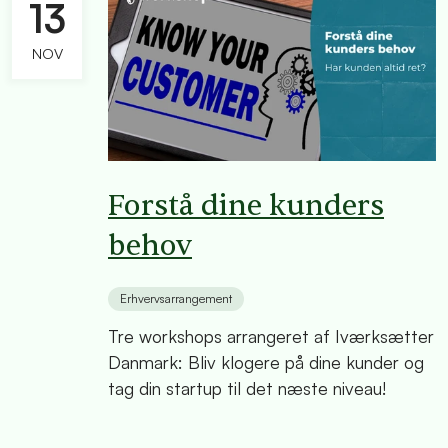
13
NOV
Forstå dine kunders
behov
Erhvervsarrangement
Tre workshops arrangeret af Iværksætter
Danmark: Bliv klogere på dine kunder og
tag din startup til det næste niveau!