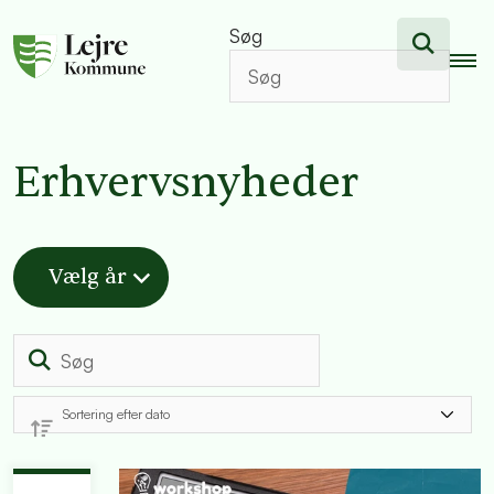
Søg
Erhvervsnyheder
Vælg år
Søg