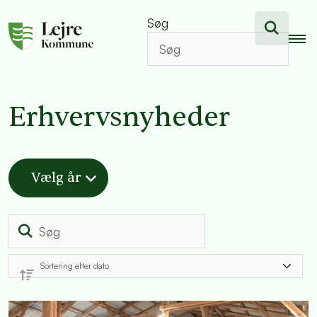
Søg
Erhvervsnyheder
Vælg år
Søg