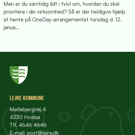
Men er du samtidig lidt i tvivl om, hvordan du skal
prioritere i din virksomhed? Så er der heldigvis hjælp
at hente på OneDay-arrangementet torsdag d. 12.
janua...
LEJRE KOMMUNE
Møllebjergvej 4
4330 Hvalsø
Tlf. 4646 4646
E-mail:
post@lejre.dk