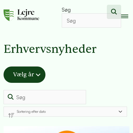
Søg
Erhvervsnyheder
Vælg år
Søg